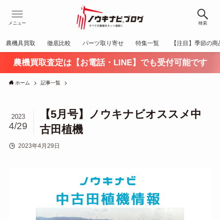
メニュー
検索
農機具買取
徹底比較
パーツ取り寄せ
特集一覧
【注目】季節の商
農機買取査定は【お電話・LINE】でも受付可能です
ホーム
記事一覧
【5月号】ノウキナビオススメ中
2023
4/29
古田植機
2023年4月29日