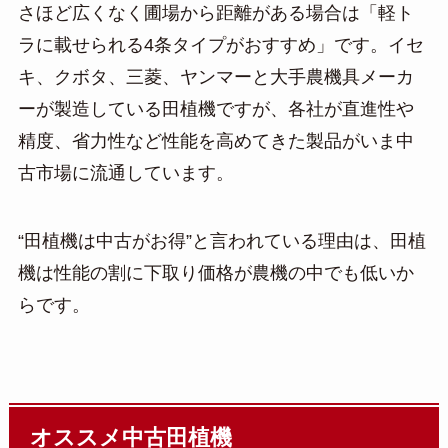
さほど広くなく圃場から距離がある場合は「軽ト
ラに載せられる4条タイプがおすすめ」です。イセ
キ、クボタ、三菱、ヤンマーと大手農機具メーカ
ーが製造している田植機ですが、各社が直進性や
精度、省力性など性能を高めてきた製品がいま中
古市場に流通しています。
“田植機は中古がお得”と言われている理由は、田植
機は性能の割に下取り価格が農機の中でも低いか
らです。
オススメ中古田植機