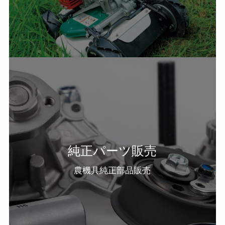
純正パーツ販売
農機具純正部品販売