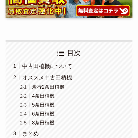
目次
中古田植機について
オススメ中古田植機
歩行2条田植機
4条田植機
5条田植機
6条田植機
8条田植機
まとめ