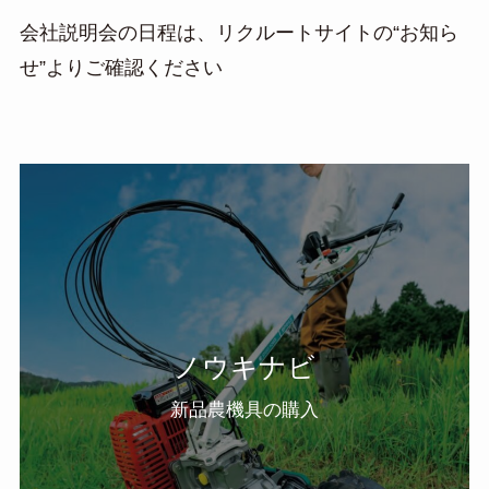
会社説明会の日程は、リクルートサイトの“お知ら
せ”よりご確認ください
ノウキナビ
新品農機具の購入