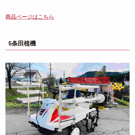
商品ページはこちら
5条田植機