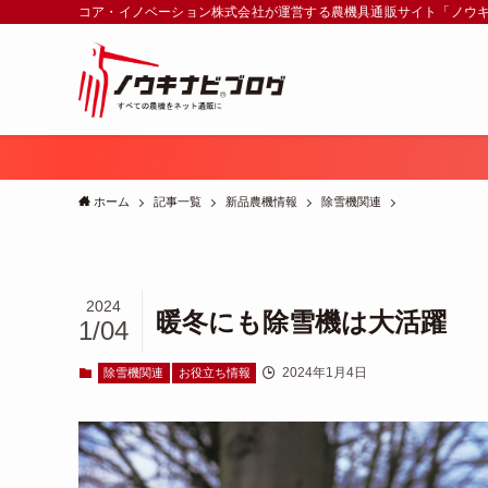
コア・イノベーション株式会社が運営する農機具通販サイト「ノウ
ホーム
記事一覧
新品農機情報
除雪機関連
2024
暖冬にも除雪機は大活躍
1/04
2024年1月4日
除雪機関連
お役立ち情報