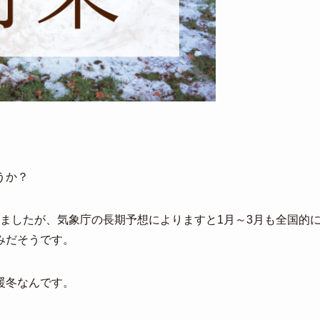
うか？
続きましたが、気象庁の長期予想によりますと1月～3月も全国的
みだそうです。
暖冬なんです。