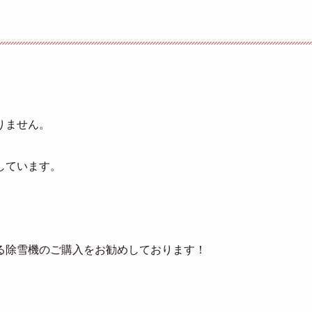
りません。
しています。
る除雪機のご購入をお勧めしております！