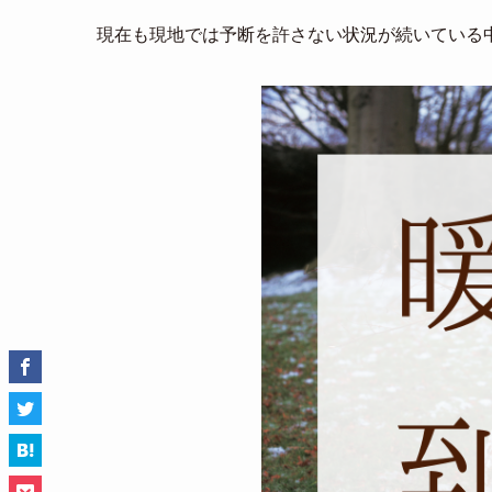
現在も現地では予断を許さない状況が続いている