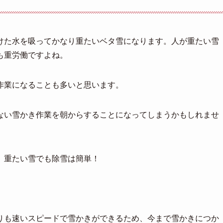
けた水を吸ってかなり重たいベタ雪になります。人が重たい雪
も重労働ですよね。
作業になることも多いと思います。
ない雪かき作業を朝からすることになってしまうかもしれませ
、重たい雪でも除雪は簡単！
りも速いスピードで雪かきができるため、今まで雪かきにつか