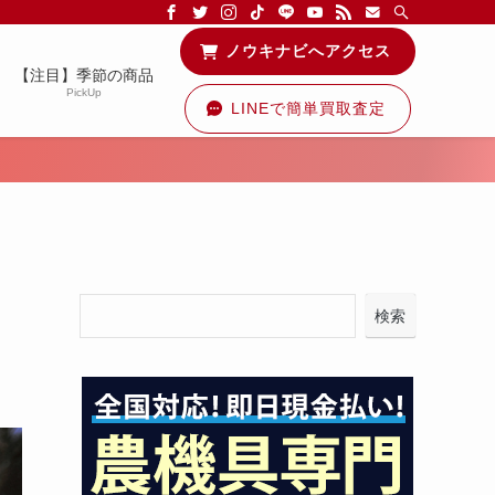
る情報を配信中です！
ノウキナビへアクセス
【注目】季節の商品
PickUp
LINEで簡単買取査定
検索