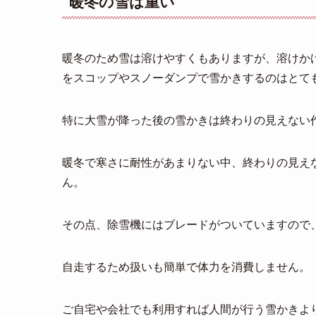
暖冬の雪は重い
暖冬のため雪は溶けやすくもありますが、溶けか
をスコップやスノーダンプで雪かきするのはとて
特に大雪が降った後の雪かきは終わりの見えない
暖冬で寒さに耐性があまりない中、終わりの見え
ん。
その点、除雪機にはブレードがついていますので
自走するため扱いも簡単で体力を消費しません。
ご自宅や会社でも利用すれば人間が行う雪かきよ