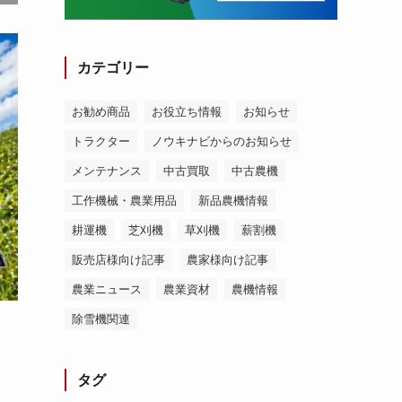
カテゴリー
お勧め商品
お役立ち情報
お知らせ
トラクター
ノウキナビからのお知らせ
メンテナンス
中古買取
中古農機
工作機械・農業用品
新品農機情報
耕運機
芝刈機
草刈機
薪割機
販売店様向け記事
農家様向け記事
農業ニュース
農業資材
農機情報
除雪機関連
タグ