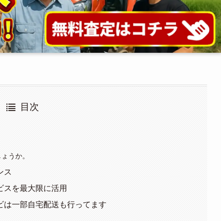
目次
しょうか。
ンス
ビスを最大限に活用
ビは一部自宅配送も行ってます