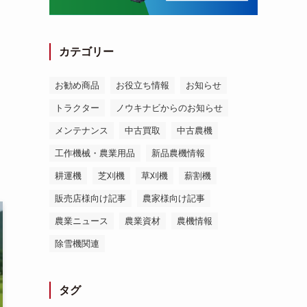
カテゴリー
お勧め商品
お役立ち情報
お知らせ
トラクター
ノウキナビからのお知らせ
メンテナンス
中古買取
中古農機
工作機械・農業用品
新品農機情報
耕運機
芝刈機
草刈機
薪割機
販売店様向け記事
農家様向け記事
農業ニュース
農業資材
農機情報
除雪機関連
タグ