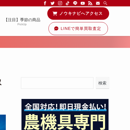
る情報を配信中です！
ノウキナビへアクセス
【注目】季節の商品
PickUp
LINEで簡単買取査定
取
検索