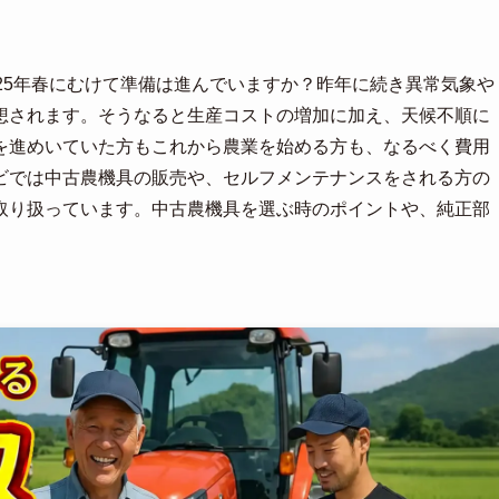
25年春にむけて準備は進んでいますか？昨年に続き異常気象や
想されます。そうなると生産コストの増加に加え、天候不順に
を進めいていた方もこれから農業を始める方も、なるべく費用
ビでは中古農機具の販売や、セルフメンテナンスをされる方の
取り扱っています。中古農機具を選ぶ時のポイントや、純正部