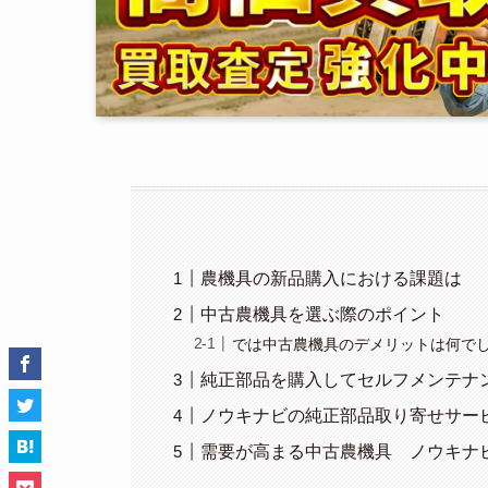
農機具の新品購入における課題は
中古農機具を選ぶ際のポイント
では中古農機具のデメリットは何で
純正部品を購入してセルフメンテナ
ノウキナビの純正部品取り寄せサー
需要が高まる中古農機具 ノウキナ