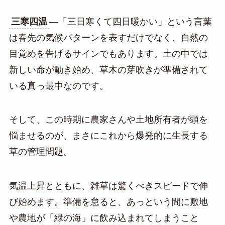
三寒四温
—「三日寒くて四日暖かい」という言葉
は春先の気候パターンを表すだけでなく、自然の
目覚めを告げるサインでもあります。土の中では
新しい命が動き始め、草木の芽吹きが準備されて
いる真っ最中なのです。
そして、この時期に農家さんや土地所有者が頭を
悩ませるのが、まさにこれから爆発的に生長する
草の管理問題。
気温上昇とともに、雑草は驚くべきスピードで伸
び始めます。準備を怠ると、あっという間に敷地
や農地が「緑の海」に飲み込まれてしまうこと