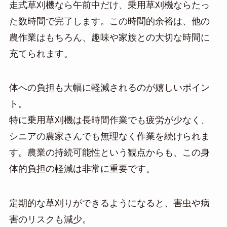
走式草刈機なら午前中だけ、乗用草刈機ならたっ
た数時間で完了します。この時間的余裕は、他の
農作業はもちろん、趣味や家族との大切な時間に
充てられます。
体への負担も大幅に軽減されるのが嬉しいポイン
ト。
特に乗用草刈機は長時間作業でも疲労が少なく、
シニアの農家さんでも無理なく作業を続けられま
す。農業の持続可能性という観点からも、この身
体的負担の軽減は非常に重要です。
定期的な草刈りができるようになると、害虫や病
害のリスクも減少。