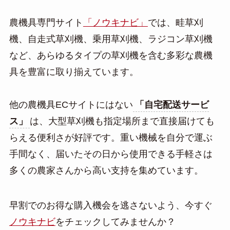
農機具専門サイト
「ノウキナビ」
では、畦草刈
機、自走式草刈機、乗用草刈機、ラジコン草刈機
など、あらゆるタイプの草刈機を含む多彩な農機
具を豊富に取り揃えています。
他の農機具ECサイトにはない
「自宅配送サービ
ス」
は、大型草刈機も指定場所まで直接届けても
らえる便利さが好評です。重い機械を自分で運ぶ
手間なく、届いたその日から使用できる手軽さは
多くの農家さんから高い支持を集めています。
早割でのお得な購入機会を逃さないよう、今すぐ
ノウキナビ
をチェックしてみませんか？