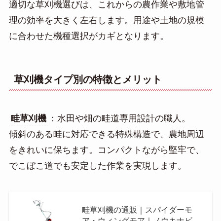
適切な草刈機選びは、これからの農作業や敷地管
理の効率を大きく左右します。用途や土地の規模
に合わせた機種選択がカギとなります。
草刈機タイプ別の特徴とメリット
畦草刈機
：水田や畑の畦道専用設計の職人。
傾斜のある畦に対応できる特殊構造で、農地周辺
をきれいに保ちます。コンパクトながら堅牢で、
でこぼこ道でも安定した作業を実現します。
畦草刈機の通販｜スパイダーモ
ア・ウィングモア｜ノウキナビ