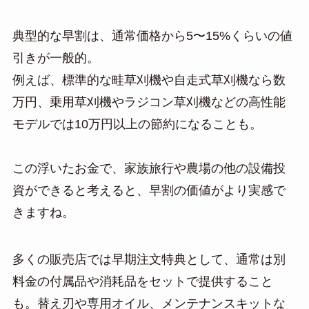
典型的な早割は、通常価格から5〜15%くらいの値
引きが一般的。
例えば、標準的な畦草刈機や自走式草刈機なら数
万円、乗用草刈機やラジコン草刈機などの高性能
モデルでは10万円以上の節約になることも。
この浮いたお金で、家族旅行や農場の他の設備投
資ができると考えると、早割の価値がより実感で
きますね。
多くの販売店では早期注文特典として、通常は別
料金の付属品や消耗品をセットで提供すること
も。替え刃や専用オイル、メンテナンスキットな