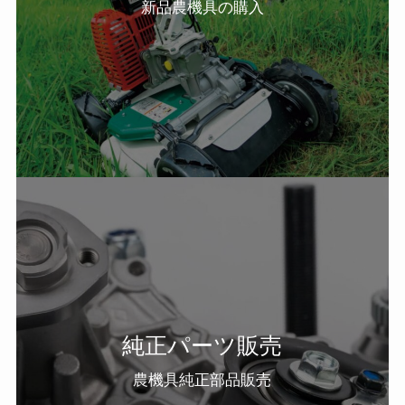
新品農機具の購入
純正パーツ販売
農機具純正部品販売