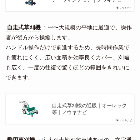
ノウキナビ
自走式草刈機
：中〜大規模の平地に最適で、操作
者が後方から操縦します。
ハンドル操作だけで前進するため、長時間作業で
も疲れにくく、広い面積を効率良くカバー。刈幅
も広く、一度の往復で驚くほどの範囲をきれいに
できます。
自走式草刈機の通販｜オーレック
等｜ノウキナビ
ノウキナビ
乗用草刈機
：広大な土地や牧草地向けの、文字通