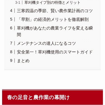
草刈機タイプ別の特徴とメリット
三寒四温の季節、賢い農作業計画のコツ
「早割」の経済的メリットを徹底解剖
草刈機があなたの農業ライフを変える瞬
間
メンテナンスの達人になるコツ
安全第一！草刈機使用のスマートガイド
まとめ
春の足音と農作業の幕開け