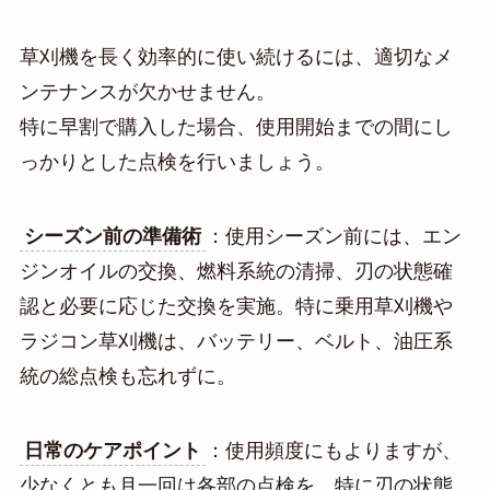
草刈機を長く効率的に使い続けるには、適切なメ
ンテナンスが欠かせません。
特に早割で購入した場合、使用開始までの間にし
っかりとした点検を行いましょう。
シーズン前の準備術
：使用シーズン前には、エン
ジンオイルの交換、燃料系統の清掃、刃の状態確
認と必要に応じた交換を実施。特に乗用草刈機や
ラジコン草刈機は、バッテリー、ベルト、油圧系
統の総点検も忘れずに。
日常のケアポイント
：使用頻度にもよりますが、
少なくとも月一回は各部の点検を。特に刃の状態