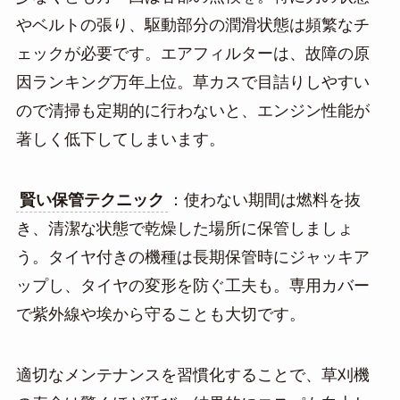
やベルトの張り、駆動部分の潤滑状態は頻繁なチ
ェックが必要です。エアフィルターは、故障の原
因ランキング万年上位。草カスで目詰りしやすい
ので清掃も定期的に行わないと、エンジン性能が
著しく低下してしまいます。
賢い保管テクニック
：使わない期間は燃料を抜
き、清潔な状態で乾燥した場所に保管しましょ
う。タイヤ付きの機種は長期保管時にジャッキア
ップし、タイヤの変形を防ぐ工夫も。専用カバー
で紫外線や埃から守ることも大切です。
適切なメンテナンスを習慣化することで、草刈機