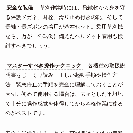
安全な装備
：草刈作業時には、飛散物から身を守
る保護メガネ、耳栓、滑り止め付きの靴、そして
長袖・長ズボンの着用が基本セット。乗用草刈機
なら、万が一の転倒に備えたヘルメット着用も検
討すべきでしょう。
マスターすべき操作テクニック
：各機種の取扱説
明書をじっくり読み、正しい起動手順や操作方
法、緊急停止の手順を完全に理解しておくことが
大切。初めて使用する場合は、広々とした平坦地
で十分に操作感覚を体得してから本格作業に移る
のがベストです。