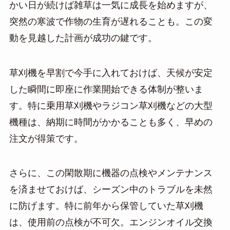
かい日が続けば雑草は一気に成長を始めますが、
突然の寒波で作物の生育が遅れることも。この変
動を見越した計画が成功の鍵です。
草刈機を早割で今手に入れておけば、天候が安定
した瞬間に即座に作業開始できる体制が整いま
す。特に乗用草刈機やラジコン草刈機などの大型
機種は、納期に時間がかかることも多く、早めの
注文が得策です。
さらに、この閑散期に機器の点検やメンテナンス
を済ませておけば、シーズン中のトラブルを未然
に防げます。特に前年から保管していた草刈機
は、使用前の点検が不可欠。エンジンオイル交換