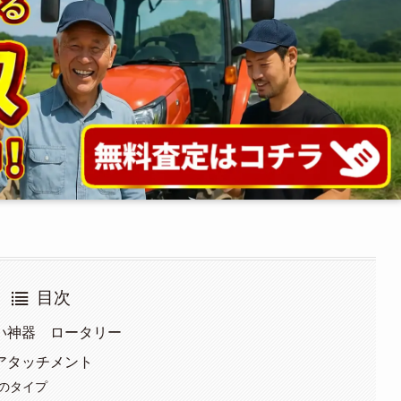
目次
い神器 ロータリー
アタッチメント
のタイプ