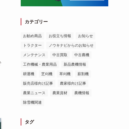
カテゴリー
お勧め商品
お役立ち情報
お知らせ
トラクター
ノウキナビからのお知らせ
メンテナンス
中古買取
中古農機
で
工作機械・農業用品
新品農機情報
耕運機
芝刈機
草刈機
薪割機
販売店様向け記事
農家様向け記事
農業ニュース
農業資材
農機情報
除雪機関連
タグ