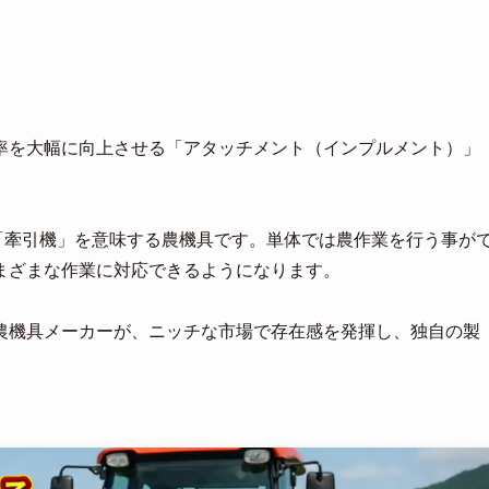
率を大幅に向上させる「アタッチメント（インプルメント）」
」や「牽引機」を意味する農機具です。単体では農作業を行う事が
まざまな作業に対応できるようになります。
農機具メーカーが、ニッチな市場で存在感を発揮し、独自の製
。