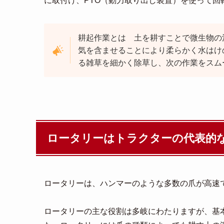
に取付け、PTO（動力取り出し装置）を使って回
耕起作業とは 土を耕すことで微生物の
気を含ませることにより柔らかく水はけ
る雑草を細かく除草し、次の作業をスム
ロータリーはトラクターの代表的
ロータリーは、ハンマーのような多数の爪が高速
ロータリーの主な役割は多岐にわたりますが、基