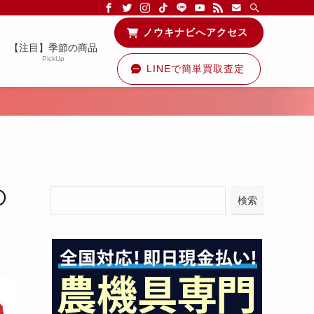
る情報を配信中です！
ノウキナビへアクセス
【注目】季節の商品
PickUp
LINEで簡単買取査定
①
検索