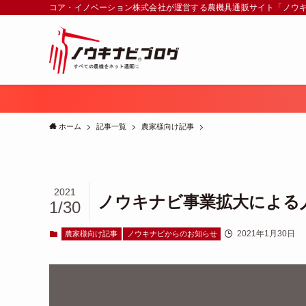
コア・イノベーション株式会社が運営する農機具通販サイト「ノウ
ホーム
記事一覧
農家様向け記事
2021
ノウキナビ事業拡大による
1/30
2021年1月30日
農家様向け記事
ノウキナビからのお知らせ