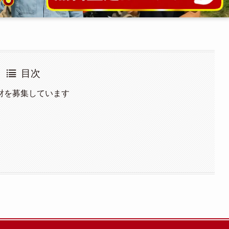
目次
財を募集しています