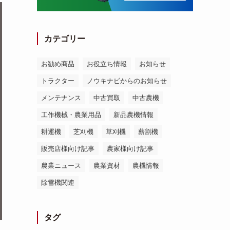
カテゴリー
お勧め商品
お役立ち情報
お知らせ
トラクター
ノウキナビからのお知らせ
メンテナンス
中古買取
中古農機
工作機械・農業用品
新品農機情報
耕運機
芝刈機
草刈機
薪割機
販売店様向け記事
農家様向け記事
農業ニュース
農業資材
農機情報
除雪機関連
タグ