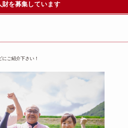
人財を募集しています
ビにご紹介下さい！