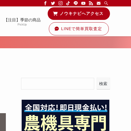
る情報を配信中です！
ノウキナビへアクセス
【注目】季節の商品
PickUp
LINEで簡単買取査定
検索
）