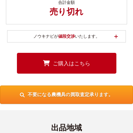
合計金額
売り切れ
開く
ノウキナビが
値段交渉
いたします。
ご購入はこちら
不要になる農機具の買取査定承ります。
出品地域