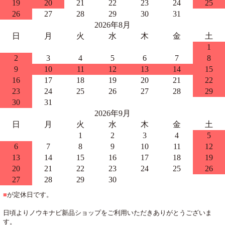
19
20
21
22
23
24
25
26
27
28
29
30
31
2026年8月
日
月
火
水
木
金
土
1
2
3
4
5
6
7
8
9
10
11
12
13
14
15
16
17
18
19
20
21
22
23
24
25
26
27
28
29
30
31
2026年9月
日
月
火
水
木
金
土
1
2
3
4
5
6
7
8
9
10
11
12
13
14
15
16
17
18
19
20
21
22
23
24
25
26
27
28
29
30
■
が定休日です。
日頃よりノウキナビ新品ショップをご利用いただきありがとうございま
す。