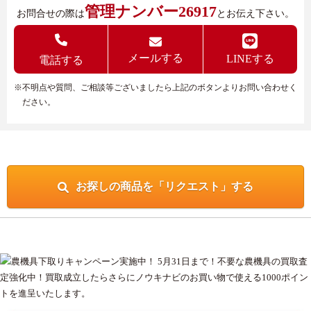
管理ナンバー26917
お問合せの際は
とお伝え下さい。
メールする
LINEする
電話する
※不明点や質問、ご相談等ございましたら上記のボタンよりお問い合わせく
ださい。
お探しの商品を「リクエスト」する