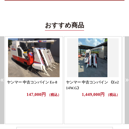
おすすめ商品
ヤンマー 中古コンバイン Ee-8
ヤンマー 中古コンバイン 《Ee2
イ
14W.G》
G
147,000円
1,449,000円
（税込）
（税込）