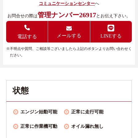
コミュニケーションセンター
へ
管理ナンバー26917
お問合せの際は
とお伝え下さい。
メールする
LINEする
電話する
※不明点や質問、ご相談等ございましたら上記のボタンよりお問い合わせく
ださい。
状態
エンジン始動可能
正常に走行可能
正常に作業機可動
オイル漏れ無し