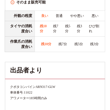
そのまま販売可能
外観の程度
良い
普通
やや悪い
悪い
タイヤの消耗
残10
残7
残5
残3
ひび割
度合い
分
分
分
分
れ
作業爪の消耗
残10分
残7分
残5分
残3分
度合い
出品者より
クボタコンバインARN317-GLW
車体番号:11022
アワメーター185時間のみ