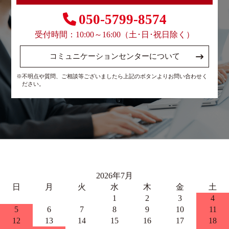
050-5799-8574
受付時間：10:00～16:00（土･日･祝日除く）
コミュニケーションセンターについて
※不明点や質問、ご相談等ございましたら上記のボタンよりお問い合わせく
ださい。
2026年7月
日
月
火
水
木
金
土
1
2
3
4
5
6
7
8
9
10
11
12
13
14
15
16
17
18