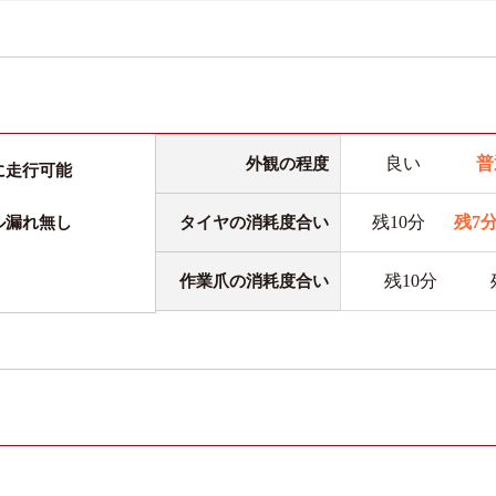
良い
普
外観の程度
に走行可能
残10分
残7
タイヤの消耗度合い
ル漏れ無し
残10分
作業爪の消耗度合い