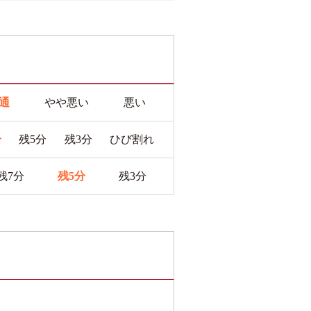
通
やや悪い
悪い
分
残5分
残3分
ひび割れ
残7分
残5分
残3分