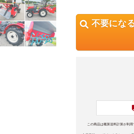
不要にな
この商品は概算送料計算が利用