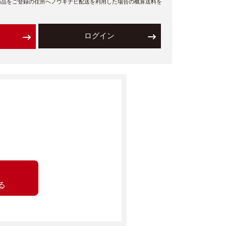
商品をご登録の住所へノウキナビ配送を利用した場合の概算送料を
ログイン
る
。