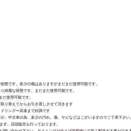
な状態です。多少の傷はありますがまだまだ使用可能です。
あり綺麗な状態です。まだまだ使用可能です。
。まだ使用可能です。
に取り替えてからお引き渡しさせて頂きます
イドリング〜高速まで好調です
すが、中古車の為、多少の汚れ、傷、サビなどはございますのでご了承下さい
います。店頭販売も行っております。
にお問い合わせ下さい。タイミングが合えば混載便にて安く配送する事ができ