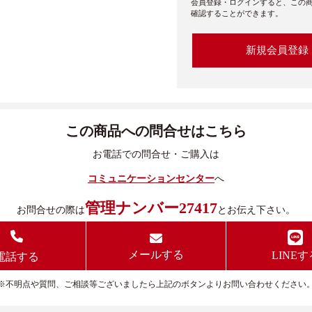
会員登録・ログインすると、この
確認することができます。
新規会員登録
この商品への問合せはこちら
お電話での問合せ・ご購入は
コミュニケーションセンター
へ
管理ナンバー27417
お問合せの際は
とお伝え下さい。
メールする
LINEす
電話する
※不明点や質問、ご相談等ございましたら上記のボタンよりお問い合わせください