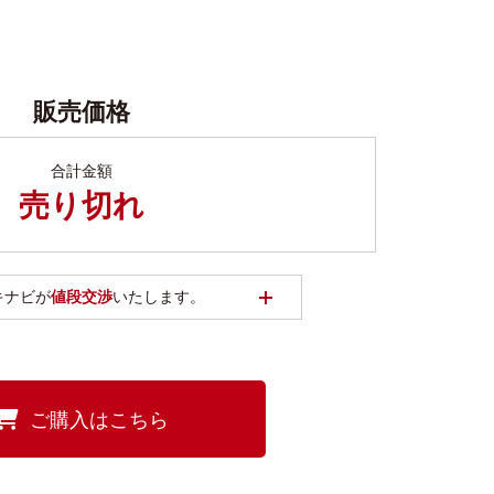
販売価格
合計金額
売り切れ
開く
キナビが
値段交渉
いたします。
ご購入はこちら