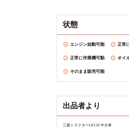
状態
エンジン始動可能
正常
正常に作業機可動
オイ
そのまま販売可能
出品者より
三菱トラクターGF150 中古車