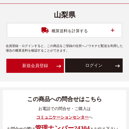
山梨県
開く
概算送料を計算する
会員登録・ログインすると、この商品をご登録の住所へノウキナビ配送を利用した
場合の概算送料を確認することができます。
ログイン
新規会員登録
この商品への問合せはこちら
お電話での問合せ・ご購入は
コミュニケーションセンター
へ
管理ナンバー24304
お問合せの際は
とお伝え下さい。