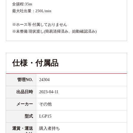
全揚程:35m
最大吐出量：250L/min
※ホース等 付属しておりません
※未整備 現状渡し(簡易清掃済み、始動確認済み)
仕様・付属品
管理NO.
24304
出品日時
2023-04-11
メーカー
その他
型式
LGP15
運賃・運送
購入者持ち