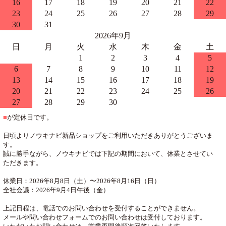
16
17
18
19
20
21
22
23
24
25
26
27
28
29
30
31
2026年9月
日
月
火
水
木
金
土
1
2
3
4
5
6
7
8
9
10
11
12
13
14
15
16
17
18
19
20
21
22
23
24
25
26
27
28
29
30
■
が定休日です。
日頃よりノウキナビ新品ショップをご利用いただきありがとうございま
す。
誠に勝手ながら、ノウキナビでは下記の期間において、休業とさせてい
ただきます。
休業日：2026年8月8日（土）〜2026年8月16日（日）
全社会議：2026年9月4日午後（金）
上記日程は、電話でのお問い合わせを受付することができません。
メールや問い合わせフォームでのお問い合わせは受付しております。