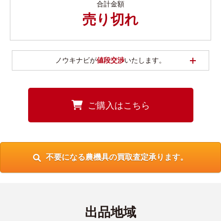
合計金額
売り切れ
開く
ノウキナビが
値段交渉
いたします。
ご購入はこちら
不要になる農機具の買取査定承ります。
出品地域