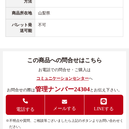
方法
商品所在地
山梨県
パレット発
不可
送可能
この商品への問合せはこちら
お電話での問合せ・ご購入は
コミュニケーションセンター
へ
管理ナンバー24304
お問合せの際は
とお伝え下さい。
メールする
LINEする
電話する
※不明点や質問、ご相談等ございましたら上記のボタンよりお問い合わせく
ださい。