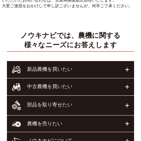
いただいたお問い合わせは、営業再開後順次回答いたします。
大変ご迷惑をおかけして申し訳ございませんが、何卒ご了承ください。
ノウキナビでは、農機に関する
様々なニーズにお答えします
開く
新品農機を買いたい
開く
中古農機を買いたい
部品を取り寄せたい
開く
開く
農機を売りたい
ノウキナビについて
開く