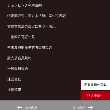
ショッピング利用規約
特定商取引に関する法律に基づく表記
古物営業法の規定に基づく表記
古物商許可証一覧
中古農機取扱事業者会員規約
販売店会員規約
一般会員規約
運営会社
不要農機の買取
採用情報
購入手続へ
次の商品
前の商品
copyright (c) ノウキナビ all rights reserved.