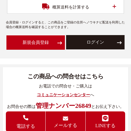
開く
概算送料を計算する
会員登録・ログインすると、この商品をご登録の住所へノウキナビ配送を利用した
場合の概算送料を確認することができます。
ログイン
新規会員登録
この商品への問合せはこちら
お電話での問合せ・ご購入は
コミュニケーションセンター
へ
管理ナンバー26849
お問合せの際は
とお伝え下さい。
メールする
LINEする
電話する