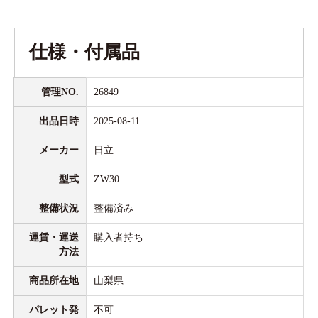
仕様・付属品
管理NO.
26849
出品日時
2025-08-11
メーカー
日立
型式
ZW30
整備状況
整備済み
運賃・運送
購入者持ち
方法
商品所在地
山梨県
パレット発
不可