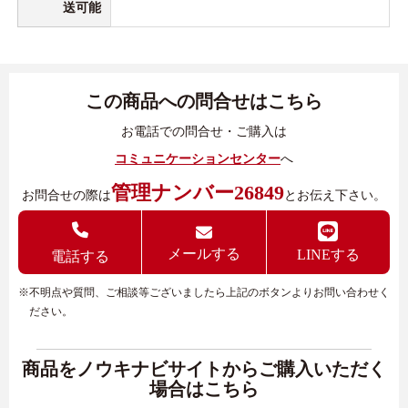
送可能
この商品への問合せはこちら
お電話での問合せ・ご購入は
コミュニケーションセンター
へ
管理ナンバー26849
お問合せの際は
とお伝え下さい。
メールする
LINEする
電話する
※不明点や質問、ご相談等ございましたら上記のボタンよりお問い合わせく
ださい。
商品をノウキナビサイトからご購入いただく
場合はこちら