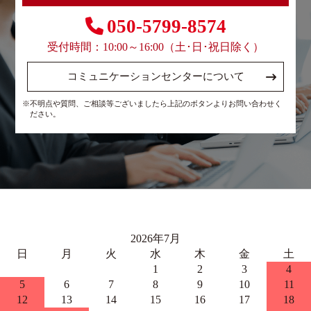
050-5799-8574
受付時間：10:00～16:00（土･日･祝日除く）
コミュニケーションセンターについて
※不明点や質問、ご相談等ございましたら上記のボタンよりお問い合わせく
ださい。
2026年7月
日
月
火
水
木
金
土
1
2
3
4
5
6
7
8
9
10
11
12
13
14
15
16
17
18