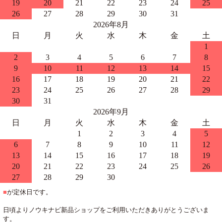
19
20
21
22
23
24
25
26
27
28
29
30
31
2026年8月
日
月
火
水
木
金
土
1
2
3
4
5
6
7
8
9
10
11
12
13
14
15
16
17
18
19
20
21
22
23
24
25
26
27
28
29
30
31
2026年9月
日
月
火
水
木
金
土
1
2
3
4
5
6
7
8
9
10
11
12
13
14
15
16
17
18
19
20
21
22
23
24
25
26
27
28
29
30
■
が定休日です。
日頃よりノウキナビ新品ショップをご利用いただきありがとうございま
す。