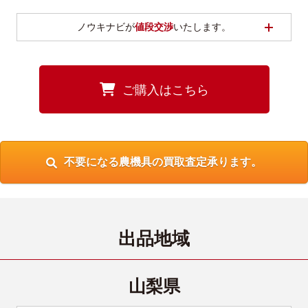
開く
ノウキナビが
値段交渉
いたします。
ご購入はこちら
不要になる農機具の買取査定承ります。
出品地域
山梨県