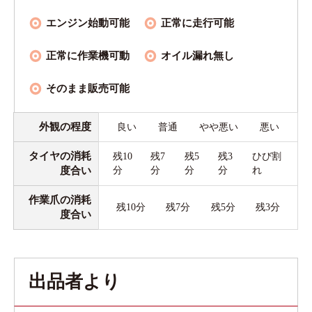
エンジン始動可能
正常に走行可能
正常に作業機可動
オイル漏れ無し
そのまま販売可能
外観の程度
良い
普通
やや悪い
悪い
タイヤの消耗
残10
残7
残5
残3
ひび割
度合い
分
分
分
分
れ
作業爪の消耗
残10分
残7分
残5分
残3分
度合い
出品者より