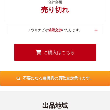
合計金額
売り切れ
開く
ノウキナビが
値段交渉
いたします。
ご購入はこちら
不要になる農機具の買取査定承ります。
出品地域