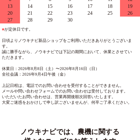
13
14
15
16
17
18
19
20
21
22
23
24
25
26
27
28
29
30
■
が定休日です。
日頃よりノウキナビ新品ショップをご利用いただきありがとうございま
す。
誠に勝手ながら、ノウキナビでは下記の期間において、休業とさせてい
ただきます。
休業日：2026年8月8日（土）〜2026年8月16日（日）
全社会議：2026年9月4日午後（金）
上記日程は、電話でのお問い合わせを受付することができません。
メールや問い合わせフォームでのお問い合わせは受付しております。
いただいたお問い合わせは、営業再開後順次回答いたします。
大変ご迷惑をおかけして申し訳ございませんが、何卒ご了承ください。
ノウキナビでは、農機に関する