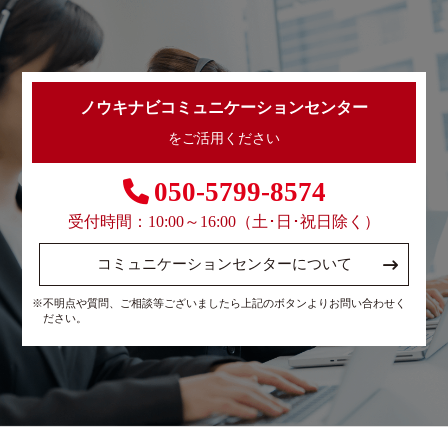
ノウキナビコミュニケーションセンター
をご活用ください
050-5799-8574
受付時間：10:00～16:00（土･日･祝日除く）
コミュニケーションセンターについて
※不明点や質問、ご相談等ございましたら上記のボタンよりお問い合わせく
ださい。