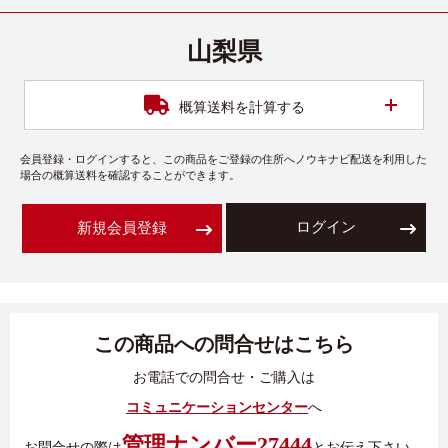
山梨県
開く
概算送料を計算する
会員登録・ログインすると、この商品をご登録の住所へノウキナビ配送を利用した
場合の概算送料を確認することができます。
ログイン
新規会員登録
この商品への問合せはこちら
お電話での問合せ・ご購入は
コミュニケーションセンター
へ
管理ナンバー27444
お問合せの際は
とお伝え下さい。