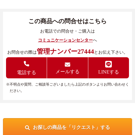
この商品への問合せはこちら
お電話での問合せ・ご購入は
コミュニケーションセンター
へ
管理ナンバー27444
お問合せの際は
とお伝え下さい。
メールする
LINEする
電話する
※不明点や質問、ご相談等ございましたら上記のボタンよりお問い合わせく
ださい。
お探しの商品を「リクエスト」する