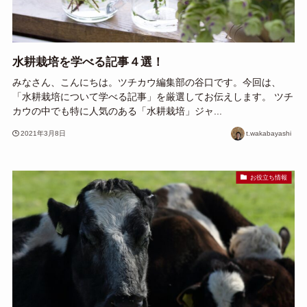
水耕栽培を学べる記事４選！
みなさん、こんにちは。ツチカウ編集部の谷口です。今回は、
「水耕栽培について学べる記事」を厳選してお伝えします。 ツチ
カウの中でも特に人気のある「水耕栽培」ジャ...
2021年3月8日
t.wakabayashi
お役立ち情報