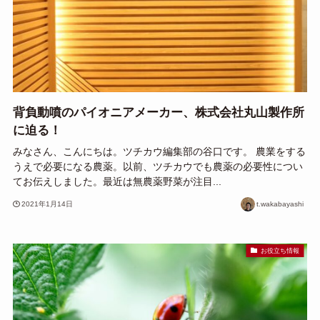
背負動噴のパイオニアメーカー、株式会社丸山製作所
に迫る！
みなさん、こんにちは。ツチカウ編集部の谷口です。 農業をする
うえで必要になる農薬。以前、ツチカウでも農薬の必要性につい
てお伝えしました。最近は無農薬野菜が注目...
2021年1月14日
t.wakabayashi
お役立ち情報