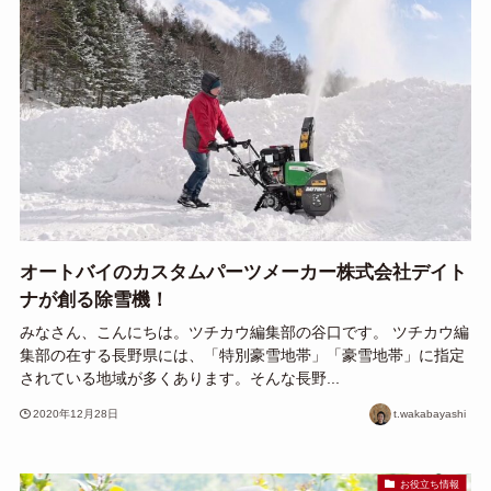
オートバイのカスタムパーツメーカー株式会社デイト
ナが創る除雪機！
みなさん、こんにちは。ツチカウ編集部の谷口です。 ツチカウ編
集部の在する長野県には、「特別豪雪地帯」「豪雪地帯」に指定
されている地域が多くあります。そんな長野...
2020年12月28日
t.wakabayashi
お役立ち情報