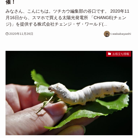
催！
みなさん、こんにちは。ツチカウ編集部の谷口です。 2020年11
月16日から、スマホで買える太陽光発電所 「CHANGE(チェン
ジ)」を提供する株式会社チェンジ・ザ・ワールド(...
2020年11月26日
t.wakabayashi
お役立ち情報