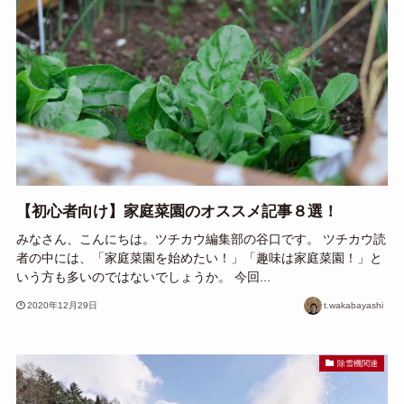
【初心者向け】家庭菜園のオススメ記事８選！
みなさん、こんにちは。ツチカウ編集部の谷口です。 ツチカウ読
者の中には、「家庭菜園を始めたい！」「趣味は家庭菜園！」と
いう方も多いのではないでしょうか。 今回...
2020年12月29日
t.wakabayashi
除雪機関連