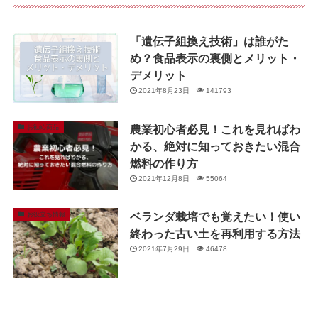
「遺伝子組換え技術」は誰がた
め？食品表示の裏側とメリット・
デメリット
2021年8月23日
141793
農業初心者必見！これを見ればわ
お勧め商品
かる、絶対に知っておきたい混合
燃料の作り方
2021年12月8日
55064
ベランダ栽培でも覚えたい！使い
お役立ち情報
終わった古い土を再利用する方法
2021年7月29日
46478