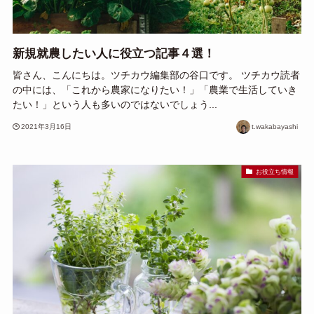
新規就農したい人に役立つ記事４選！
皆さん、こんにちは。ツチカウ編集部の谷口です。 ツチカウ読者
の中には、「これから農家になりたい！」「農業で生活していき
たい！」という人も多いのではないでしょう...
2021年3月16日
t.wakabayashi
お役立ち情報