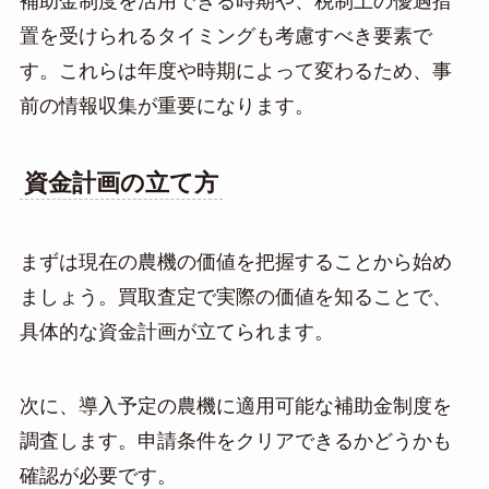
補助金制度を活用できる時期や、税制上の優遇措
置を受けられるタイミングも考慮すべき要素で
す。これらは年度や時期によって変わるため、事
前の情報収集が重要になります。
資金計画の立て方
まずは現在の農機の価値を把握することから始め
ましょう。買取査定で実際の価値を知ることで、
具体的な資金計画が立てられます。
次に、導入予定の農機に適用可能な補助金制度を
調査します。申請条件をクリアできるかどうかも
確認が必要です。