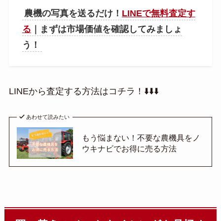
農機の写真を送るだけ！
LINEで無料査定す
る
｜まずは市場価値を確認してみましょ
う！
LINEから査定する方法はコチラ！⬇️⬇️⬇️
あわせて読みたい
もう悩まない！不要な農機具をノ
ウキナビでお得に売る方法