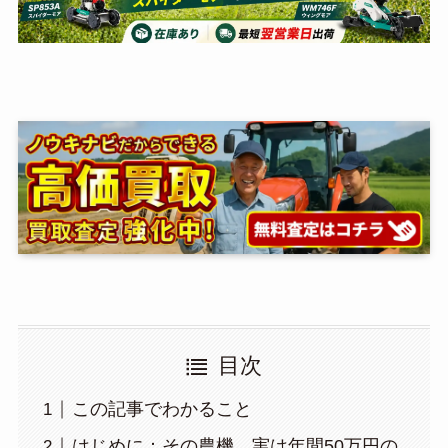
目次
この記事でわかること
はじめに：その農機、実は年間50万円の