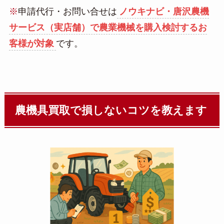
※
申請代行・お問い合せは
ノウキナビ・唐沢農機
サービス（実店舗）で農業機械を購入検討するお
客様が対象
です。
農機具買取で損しないコツを教えます