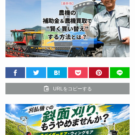
URLをコピーする