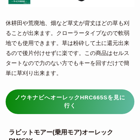
休耕田や荒廃地、畑など草丈が背丈ほどの草も刈
ることが出来ます。クローラータイプなので軟弱
地でも使用できます。草は粉砕して土に還元出来
るので後片付けせずに楽です。この商品はセルス
タートなので力のない方でもキーを回すだけで簡
単に草刈り出来ます。
ノウキナビへオーレックHRC665Sを見に
行く
ラビットモアー(乗用モア)オーレック