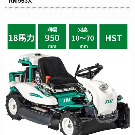
RM953X