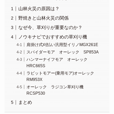
山林火災の原因は？
野焼きと山林火災の関係
なぜ今、草刈りが重要なのか？
ノウキナビでおすすめの草刈り機
肩掛け式刈払い汎用型イリノMGX261E
スパイダーモア オーレック SP853A
ハンマーナイフモア オーレック
HRC665S
ラビットモアー(乗用モア)オーレック
RM953X
オーレック ラジコン草刈り機
RCSP530
まとめ