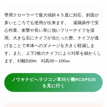
専用クローラーで最大傾斜４５度に対応、斜面が
多いところでも使用が出来ます。 遠隔操作で安
心作業、衝撃や長い草に強いフリーナイフを採
用。大きな石にナイフが当たった際、ナイフが逃
げることで本体へのダメージを大きく軽減しま
す。また、上下2枚のナイフにより刈草を細かくし
ます。刈幅530m 刈高30～100㎜
ノウキナビへラジコン草刈り機RCSP530
を見に行く