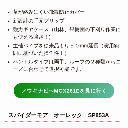
草が絡みにくい飛散防止カバー
新設計の手元グリップ
強力ギヤケース（山林、果樹園の下刈り作業に
も使える強さ！)
主軸パイプを従来品より５０mm延長（実用範
囲に基づいた操作性！）
ハンドルタイプは両手、ループの２種類からニ
ーズに合わせて選択可能です。
ノウキナビへMGX261Eを見に行く
スパイダーモア オーレック SP853A