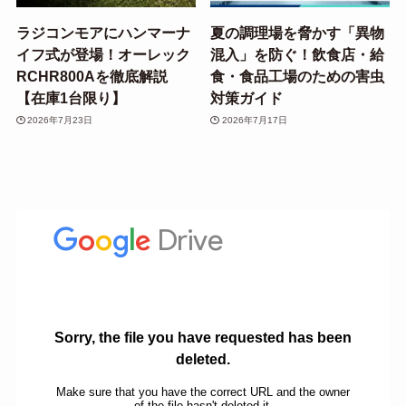
ラジコンモアにハンマーナ
夏の調理場を脅かす「異物
イフ式が登場！オーレック
混入」を防ぐ！飲食店・給
RCHR800Aを徹底解説
食・食品工場のための害虫
【在庫1台限り】
対策ガイド
2026年7月23日
2026年7月17日