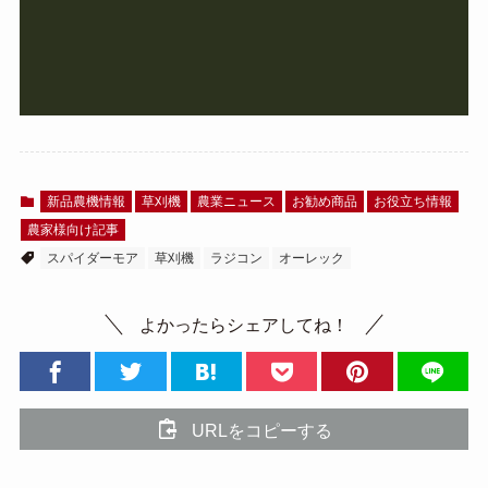
新品農機情報
草刈機
農業ニュース
お勧め商品
お役立ち情報
農家様向け記事
スパイダーモア
草刈機
ラジコン
オーレック
よかったらシェアしてね！
URLをコピーする