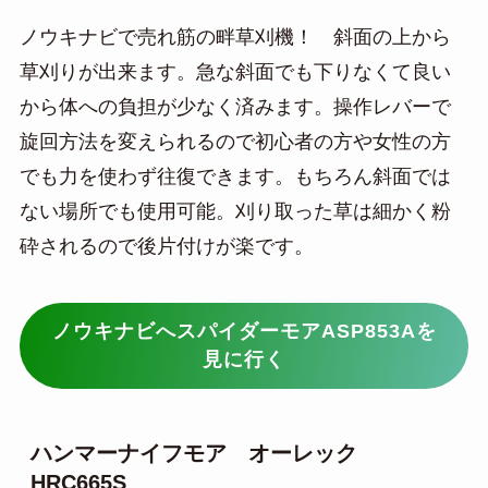
ノウキナビで売れ筋の畔草刈機！ 斜面の上から
草刈りが出来ます。急な斜面でも下りなくて良い
から体への負担が少なく済みます。操作レバーで
旋回方法を変えられるので初心者の方や女性の方
でも力を使わず往復できます。もちろん斜面では
ない場所でも使用可能。刈り取った草は細かく粉
砕されるので後片付けが楽です。
ノウキナビへスパイダーモアASP853Aを
見に行く
ハンマーナイフモア オーレック
HRC665S