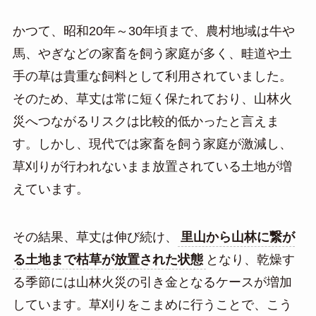
かつて、昭和20年～30年頃まで、農村地域は牛や
馬、やぎなどの家畜を飼う家庭が多く、畦道や土
手の草は貴重な飼料として利用されていました。
そのため、草丈は常に短く保たれており、山林火
災へつながるリスクは比較的低かったと言えま
す。しかし、現代では家畜を飼う家庭が激減し、
草刈りが行われないまま放置されている土地が増
えています。
その結果、草丈は伸び続け、
里山から山林に繋が
る土地まで枯草が放置された状態
となり、乾燥す
る季節には山林火災の引き金となるケースが増加
しています。草刈りをこまめに行うことで、こう