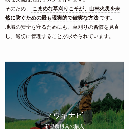
そのため、
こまめな草刈りこそが、山林火災を未
然に防ぐための最も現実的で確実な方法
です。
地域の安全を守るためにも、草刈りの習慣を見直
し、適切に管理することが求められています。
ノウキナビ
新品農機具の購入