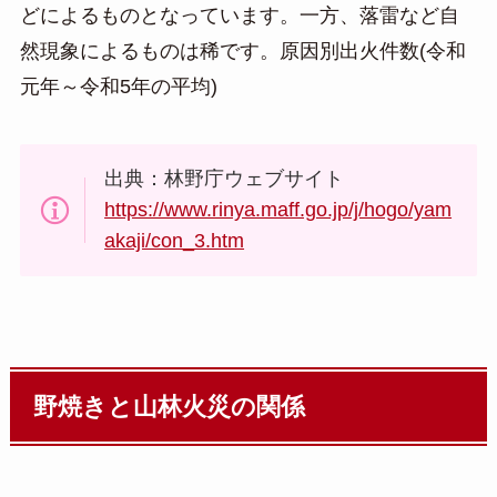
どによるものとなっています。一方、落雷など自
然現象によるものは稀です。原因別出火件数(令和
元年～令和5年の平均)
出典：林野庁ウェブサイト
https://www.rinya.maff.go.jp/j/hogo/yam
akaji/con_3.htm
野焼きと山林火災の関係