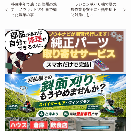
移住半年で感じた信州の魅
ラジコン草刈り機で夏の
力 ノウキナビの仕事で知
農作業を安全に～熱中症予
った農業の事
防対策にも～