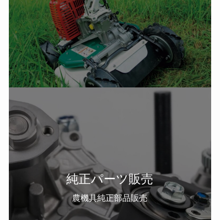
純正パーツ販売
農機具純正部品販売