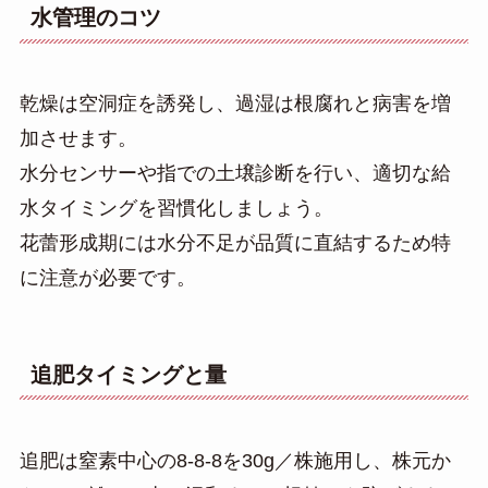
水管理のコツ
乾燥は空洞症を誘発し、過湿は根腐れと病害を増
加させます。
水分センサーや指での土壌診断を行い、適切な給
水タイミングを習慣化しましょう。
花蕾形成期には水分不足が品質に直結するため特
に注意が必要です。
追肥タイミングと量
追肥は窒素中心の8-8-8を30g／株施用し、株元か