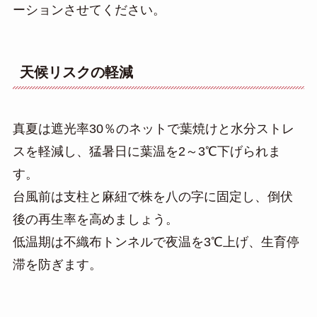
ーションさせてください。
天候リスクの軽減
真夏は遮光率30％のネットで葉焼けと水分ストレ
スを軽減し、猛暑日に葉温を2～3℃下げられま
す。
台風前は支柱と麻紐で株を八の字に固定し、倒伏
後の再生率を高めましょう。
低温期は不織布トンネルで夜温を3℃上げ、生育停
滞を防ぎます。