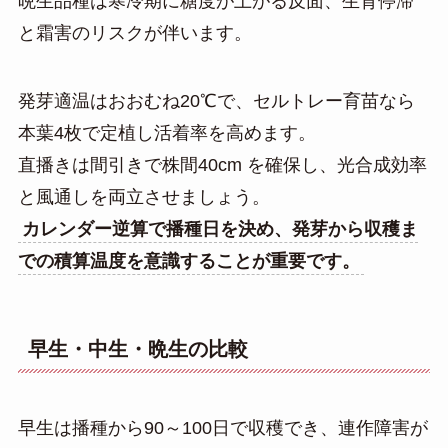
晩生品種は寒冷期に糖度が上がる反面、生育停滞
と霜害のリスクが伴います。
発芽適温はおおむね20℃で、セルトレー育苗なら
本葉4枚で定植し活着率を高めます。
直播きは間引きで株間40cm を確保し、光合成効率
と風通しを両立させましょう。
カレンダー逆算で播種日を決め、発芽から収穫ま
での積算温度を意識することが重要です。
早生・中生・晩生の比較
早生は播種から90～100日で収穫でき、連作障害が