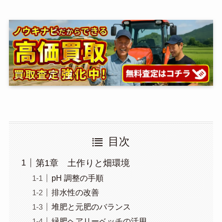
目次
第1章 土作りと畑環境
pH 調整の手順
排水性の改善
堆肥と元肥のバランス
緑肥ヘアリーベッチの活用