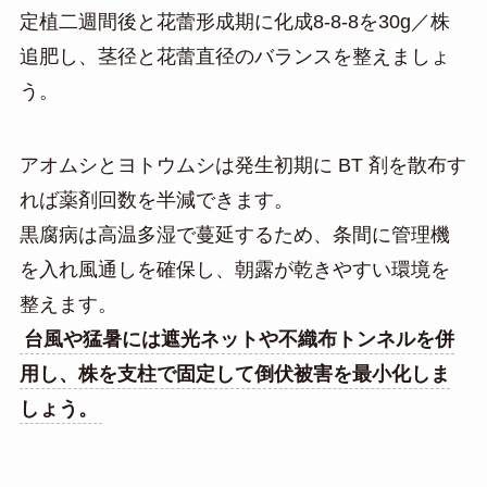
定植二週間後と花蕾形成期に化成8-8-8を30g／株
追肥し、茎径と花蕾直径のバランスを整えましょ
う。
アオムシとヨトウムシは発生初期に BT 剤を散布す
れば薬剤回数を半減できます。
黒腐病は高温多湿で蔓延するため、条間に管理機
を入れ風通しを確保し、朝露が乾きやすい環境を
整えます。
台風や猛暑には遮光ネットや不織布トンネルを併
用し、株を支柱で固定して倒伏被害を最小化しま
しょう。