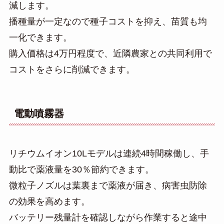
減します。
播種量が一定なので種子コストを抑え、苗質も均
一化できます。
購入価格は4万円程度で、近隣農家との共同利用で
コストをさらに削減できます。
電動噴霧器
リチウムイオン10Lモデルは連続4時間稼働し、手
動比で薬液量を30％節約できます。
微粒子ノズルは葉裏まで薬液が届き、病害虫防除
の効果を高めます。
バッテリー残量計を確認しながら作業すると途中