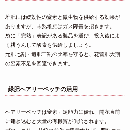
堆肥には緩効性の窒素と微生物を供給する効果が
ありますが、未熟堆肥はガス障害を招きます。
袋に「完熟」表記がある製品を選び、投入後によ
く耕うんして酸素を供給しましょう。
元肥七割・追肥三割の比率を守ると、花蕾肥大期
の窒素不足を回避できます。
緑肥ヘアリーベッチの活用
ヘアリーベッチは窒素固定能力に優れ、開花直前
に鋤き込むと大量の有機質が供給されます。