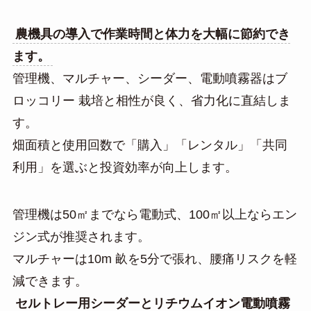
農機具の導入で作業時間と体力を大幅に節約でき
ます。
管理機、マルチャー、シーダー、電動噴霧器はブ
ロッコリー 栽培と相性が良く、省力化に直結しま
す。
畑面積と使用回数で「購入」「レンタル」「共同
利用」を選ぶと投資効率が向上します。
管理機は50㎡までなら電動式、100㎡以上ならエン
ジン式が推奨されます。
マルチャーは10m 畝を5分で張れ、腰痛リスクを軽
減できます。
セルトレー用シーダーとリチウムイオン電動噴霧