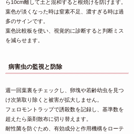
ら10cm離して土と混和すると根焼けを防げます。
葉色が淡くなった時は窒素不足、濃すぎる時は過
多のサインです。
葉色比較板を使い、視覚的に診断すると判断ミス
を減らせます。
病害虫の監視と防除
週一回葉裏をチェックし、卵塊や若齢幼虫を見つ
け次第取り除くと被害が拡大しません。
フェロモントラップで誘殺数を記録し、基準数を
超えたら薬剤散布に切り替えます。
耐性菌を防ぐため、有効成分と作用機構をローテ