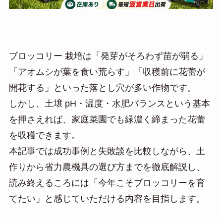
ブロッコリー 栽培は「発芽がそろわず苗が弱る」
「アオムシが葉を食い荒らす」「収穫前に花蕾が
開花する」といった落とし穴が多い作物です。
しかし、土壌 pH・温度・水肥バランスという基本
を押さえれば、家庭菜園でも緑濃く締まった花蕾
を収穫できます。
本記事では成功事例と失敗談を比較しながら、土
作りから省力農機具の選び方までを徹底解説し、
読み終えるころには「今年こそブロッコリーを育
てたい」と感じていただける内容を目指します。