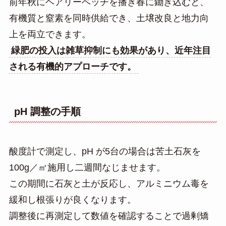
前年秋にヘアリーベッチを播き春に鋤き込むと、
有機質と窒素を同時供給でき、土壌改良と地力向
上を両立できます。
緑肥の投入は雑草抑制にも効果があり、近年注目
される有機的アプローチです。
pH 調整の手順
酸度計で測定し、pH が5台の場合は苦土石灰を
100g／㎡施用し二週間なじませます。
この期間に石灰と土が反応し、アルミニウム毒を
緩和し根張りが良くなります。
調整後に再測定して数値を確認することで過剰矯