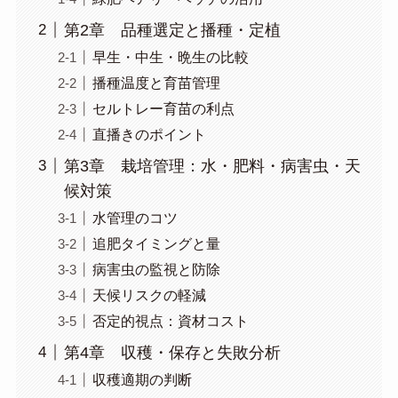
第2章 品種選定と播種・定植
早生・中生・晩生の比較
播種温度と育苗管理
セルトレー育苗の利点
直播きのポイント
第3章 栽培管理：水・肥料・病害虫・天
候対策
水管理のコツ
追肥タイミングと量
病害虫の監視と防除
天候リスクの軽減
否定的視点：資材コスト
第4章 収穫・保存と失敗分析
収穫適期の判断