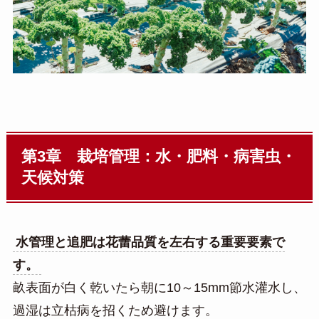
第3章 栽培管理：水・肥料・病害虫・
天候対策
水管理と追肥は花蕾品質を左右する重要要素で
す。
畝表面が白く乾いたら朝に10～15mm節水灌水し、
過湿は立枯病を招くため避けます。