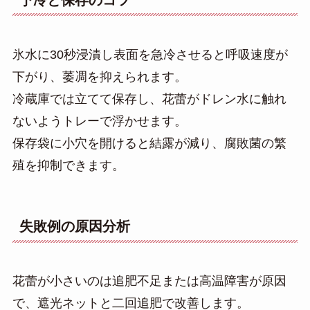
氷水に30秒浸漬し表面を急冷させると呼吸速度が
下がり、萎凋を抑えられます。
冷蔵庫では立てて保存し、花蕾がドレン水に触れ
ないようトレーで浮かせます。
保存袋に小穴を開けると結露が減り、腐敗菌の繁
殖を抑制できます。
失敗例の原因分析
花蕾が小さいのは追肥不足または高温障害が原因
で、遮光ネットと二回追肥で改善します。