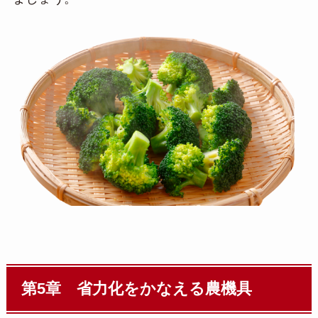
第5章 省力化をかなえる農機具