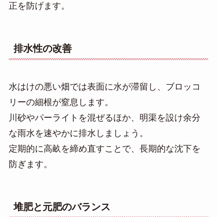
正を防げます。
排水性の改善
水はけの悪い畑では表面に水が滞留し、ブロッコ
リーの細根が窒息します。
川砂やパーライトを混ぜるほか、明渠を設け余分
な雨水を速やかに排水しましょう。
定期的に高畝を締め直すことで、長期的な沈下を
防ぎます。
堆肥と元肥のバランス