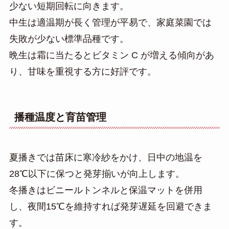
少ない短期回転に向きます。
中生は適温期が長く管理が平易で、家庭菜園では
失敗が少ない標準品種です。
晩生は霜に当たるとビタミン C が増える傾向があ
り、甘味を重視する方に好評です。
播種温度と育苗管理
夏播きでは苗床に寒冷紗をかけ、日中の地温を
28℃以下に保つと発芽揃いが向上します。
冬播きはビニールトンネルと保温マットを併用
し、夜間15℃を維持すれば発芽遅延を回避できま
す。