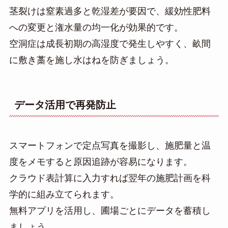
茎裂けは窒素過多と乾湿差が要因で、緩効性肥料
への変更と潅水量の均一化が効果的です。
空洞症は成長初期の高湿度で発生しやすく、畝間
に敷き藁を施し水はねを防ぎましょう。
データ活用で再発防止
スマートフォンで定点写真を撮影し、施肥量と温
度をメモすると原因追跡が容易になります。
クラウド表計算に入力すれば翌年の施肥計画を科
学的に組み立てられます。
無料アプリを活用し、圃場ごとにデータを蓄積し
ましょう。