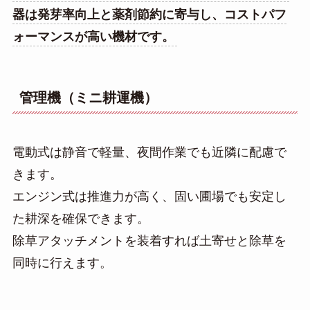
器は発芽率向上と薬剤節約に寄与し、コストパフ
ォーマンスが高い機材です。
管理機（ミニ耕運機）
電動式は静音で軽量、夜間作業でも近隣に配慮で
きます。
エンジン式は推進力が高く、固い圃場でも安定し
た耕深を確保できます。
除草アタッチメントを装着すれば土寄せと除草を
同時に行えます。