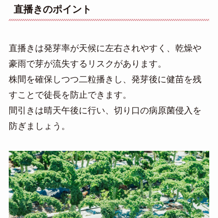
直播きのポイント
直播きは発芽率が天候に左右されやすく、乾燥や
豪雨で芽が流失するリスクがあります。
株間を確保しつつ二粒播きし、発芽後に健苗を残
すことで徒長を防止できます。
間引きは晴天午後に行い、切り口の病原菌侵入を
防ぎましょう。