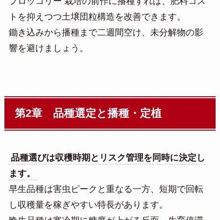
ブロッコリー 栽培の前作に播種すれば、肥料コス
トを抑えつつ土壌団粒構造を改善できます。
鋤き込みから播種まで二週間空け、未分解物の影
響を避けましょう。
第2章 品種選定と播種・定植
品種選びは収穫時期とリスク管理を同時に決定し
ます。
早生品種は害虫ピークと重なる一方、短期で回転
し収穫量を稼ぎやすい特長があります。