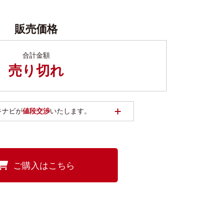
販売価格
合計金額
売り切れ
開く
キナビが
値段交渉
いたします。
ご購入はこちら