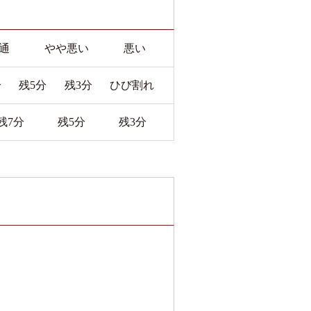
通
やや悪い
悪い
分
残5分
残3分
ひび割れ
残7分
残5分
残3分