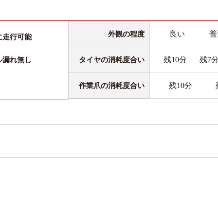
良い
普
外観の程度
に走行可能
残10分
残7
タイヤの消耗度合い
ル漏れ無し
残10分
作業爪の消耗度合い