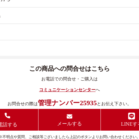
県
この商品への問合せはこちら
お電話での問合せ・ご購入は
コミュニケーションセンター
へ
管理ナンバー25935
お問合せの際は
とお伝え下さい。
メールする
LINEす
電話する
※不明点や質問、ご相談等ございましたら上記のボタンよりお問い合わせください