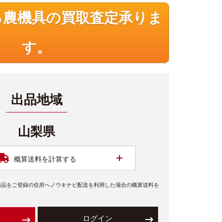
る農機具の買取査定承りま
す。
出品地域
山梨県
開く
概算送料を計算する
商品をご登録の住所へノウキナビ配送を利用した場合の概算送料を
ログイン