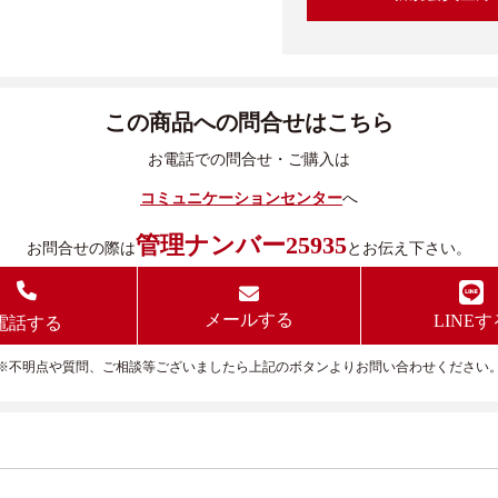
この商品への問合せはこちら
お電話での問合せ・ご購入は
コミュニケーションセンター
へ
管理ナンバー25935
お問合せの際は
とお伝え下さい。
メールする
LINEす
電話する
※不明点や質問、ご相談等ございましたら上記のボタンよりお問い合わせください