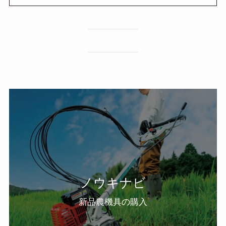
ノウキナビ
新品農機具の購入