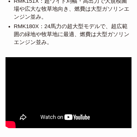
RMK151X：超ワイド刈幅・高出力で大規模圃
場や広大な牧草地向き、燃費は大型ガソリンエ
ンジン並み。
RMK180X：24馬力の超大型モデルで、超広範
囲の緑地や牧草地に最適、燃費は大型ガソリン
エンジン並み。