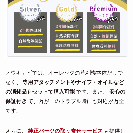
ノウキナビでは、オーレックの草刈機本体だけで
なく、
専用アタッチメントやナイフ・オイルなど
の消耗品もセットで購入可能
です。また、
安心の
保証付き
で、万が一のトラブル時にも対応が万全
です。
さらに、
純正パーツの取り寄せサービス
も提供し