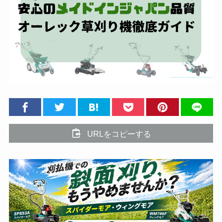
URLをコピーする