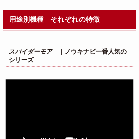
用途別機種 それぞれの特徴
スパイダーモア
｜ノウキナビ一番人気の
シリーズ