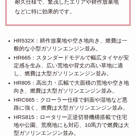
耐久仕様で、繁茂したエリアや耕作放棄地
などに特に効果的です。
HR532X：耕作放棄地や空き地向き、燃費は一
般的な小型ガソリンエンジン並み。
HR665：スタンダードモデルで幅広タイヤが安
定感を生み、広い荒地や背丈の高い草地に適
し、燃費は大型ガソリンエンジン並み。
HR805：高出力・広幅で大面積の荒地や空き地
向き、燃費は大型ガソリンエンジン並み。
HRC665：クローラー仕様で斜面や湿地など悪
路に強く、燃費は大型ガソリンエンジン並み。
HRS815：ロータリー正逆切替機構搭載で住宅
地や公園、荒廃地にも対応、10馬力で燃費は大
型ガソリンエンジン並み。