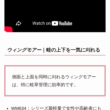
ウィングモアー
｜畦の上下を一気に刈れる
側面と上面を同時に刈れるウィングモアー
は、特に畦草管理に効率的です。
WM634：シリーズ最軽量で女性や高齢者にも