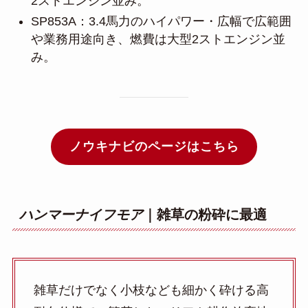
2ストエンジン並み。
SP853A：3.4馬力のハイパワー・広幅で広範囲
や業務用途向き、燃費は大型2ストエンジン並
み。
ノウキナビのページはこちら
ハンマーナイフモア
｜雑草の粉砕に最適
雑草だけでなく小枝なども細かく砕ける高