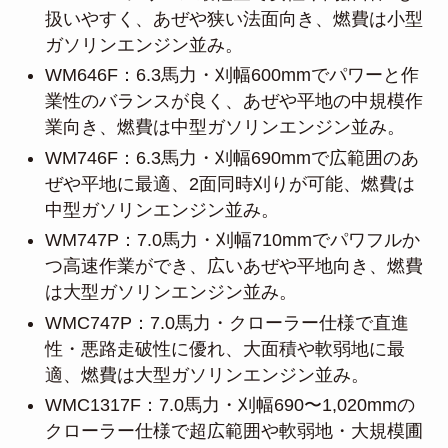
扱いやすく、あぜや狭い法面向き、燃費は小型
ガソリンエンジン並み。
WM646F：6.3馬力・刈幅600mmでパワーと作
業性のバランスが良く、あぜや平地の中規模作
業向き、燃費は中型ガソリンエンジン並み。
WM746F：6.3馬力・刈幅690mmで広範囲のあ
ぜや平地に最適、2面同時刈りが可能、燃費は
中型ガソリンエンジン並み。
WM747P：7.0馬力・刈幅710mmでパワフルか
つ高速作業ができ、広いあぜや平地向き、燃費
は大型ガソリンエンジン並み。
WMC747P：7.0馬力・クローラー仕様で直進
性・悪路走破性に優れ、大面積や軟弱地に最
適、燃費は大型ガソリンエンジン並み。
WMC1317F：7.0馬力・刈幅690〜1,020mmの
クローラー仕様で超広範囲や軟弱地・大規模圃