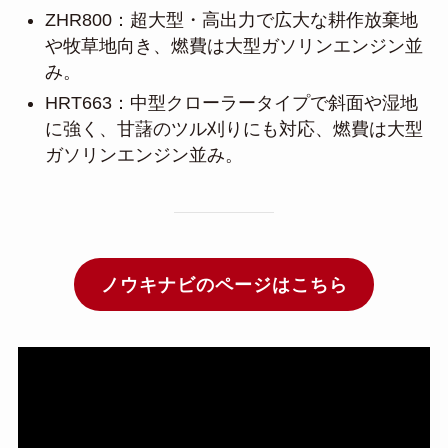
ZHR800：超大型・高出力で広大な耕作放棄地
や牧草地向き、燃費は大型ガソリンエンジン並
み。
HRT663：中型クローラータイプで斜面や湿地
に強く、甘藷のツル刈りにも対応、燃費は大型
ガソリンエンジン並み。
ノウキナビのページはこちら