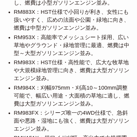
し、燃費は小型ガソリンエンジン並み。
RM883X：HST仕様で小回りが利き、女性にも
扱いやすく、広めの法面や公園・緑地に向き、
燃費は中型ガソリンエンジン並み。
RM953X：高能率でメッシュシート採用、広い
草地やグラウンド・緑地管理に最適、燃費は中
型～大型ガソリンエンジン並み。
RM983X：HST仕様・高性能で、広大な牧草地
や大規模緑地管理に向き、燃費は大型ガソリン
エンジン並み。
RM984X：刈幅975mm・刈高10～100mm調整
可能で、幅広い用途・大面積の草地に適し、燃
費は大型ガソリンエンジン並み。
RM983FX：シリーズ唯一の4WD仕様で、急斜
面や悪路・湿地にも強く、燃費は大型ガソリン
エンジン並み。