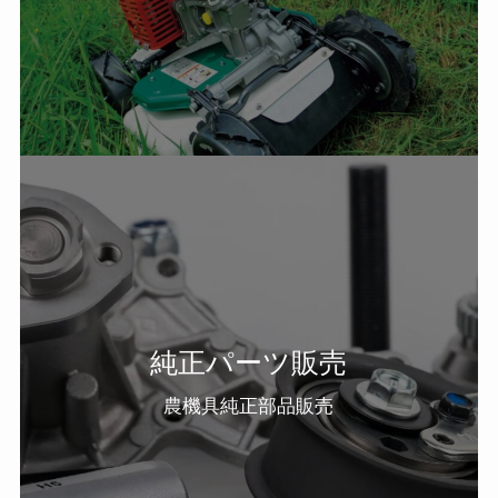
純正パーツ販売
農機具純正部品販売