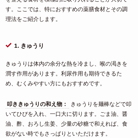
す。ここでは、特におすすめの薬膳食材とその調
理法をご紹介します。
1. きゅうり
きゅうりは体内の余分な熱を冷まし、喉の渇きを
潤す作用があります。利尿作用も期待できるた
め、むくみやすい方にもおすすめです。
叩ききゅうりの和え物：
きゅうりを麺棒などで叩
いてひびを入れ、一口大に切ります。ごま油、醤
油、酢、おろし生姜、少量の砂糖で和えれば、食
欲がない時でもさっぱりといただけます。