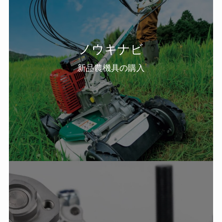
ノウキナビ
新品農機具の購入