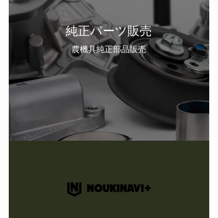
純正パーツ販売
農機具純正部品販売