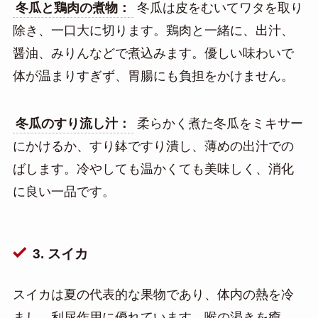
冬瓜と鶏肉の煮物：
冬瓜は皮をむいてワタを取り
除き、一口大に切ります。鶏肉と一緒に、出汁、
醤油、みりんなどで煮込みます。優しい味わいで
体が温まりすぎず、胃腸にも負担をかけません。
冬瓜のすり流し汁：
柔らかく煮た冬瓜をミキサー
にかけるか、すり鉢ですり潰し、薄めの出汁での
ばします。冷やしても温かくても美味しく、消化
に良い一品です。
3. スイカ
スイカは夏の代表的な果物であり、体内の熱を冷
まし、利尿作用に優れています。喉の渇きを癒