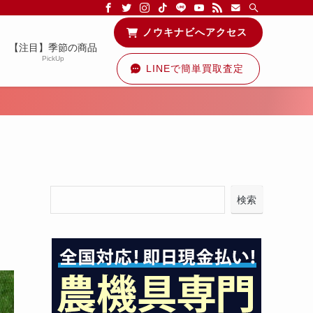
る情報を配信中です！
ノウキナビへアクセス
【注目】季節の商品
PickUp
LINEで簡単買取査定
検索