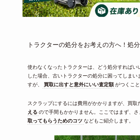
トラクターの処分をお考えの方へ！処分
使わなくなったトラクターは、どう処分すればい
した場合、古いトラクターの処分に困ってしまい
すが、
買取に出すと意外にいい査定額
がつくこと
スクラップにするには費用がかかりますが、買取
える
ので手間もかかりません。ここではまず、さ
取ってもらうためのコツ
などもご紹介します。