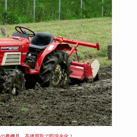
たの農機具、高価買取で即現金化！