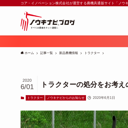
コア・イノベーション株式会社が運営する農機具通販サイト「ノウ
ホーム
記事一覧
新品農機情報
トラクター
2020
トラクターの処分をお考え
6/01
2020年6月1日
トラクター
ノウキナビからのお知らせ