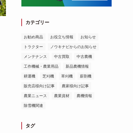
カテゴリー
お勧め商品
お役立ち情報
お知らせ
トラクター
ノウキナビからのお知らせ
メンテナンス
中古買取
中古農機
工作機械・農業用品
新品農機情報
耕運機
芝刈機
草刈機
薪割機
販売店様向け記事
農家様向け記事
農業ニュース
農業資材
農機情報
除雪機関連
タグ