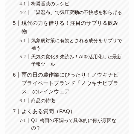
梅醤番茶のレシピ
「温湿布」で気圧変動の不快感を和らげる
現代の力を借りる！注目のサプリ＆飲み
物
気象病対策に有効とされる成分をサプリで
補う
天気の変化を先読み！AIを活用化した最新
予報ツール
雨の日の農作業にぴったり！ノウキナビ
プライベートブランド「ノウキナビプラ
ス」のレインウェア
商品の特徴
よくある質問（FAQ）
Q1: 梅雨の不調って具体的に何が原因な
の？