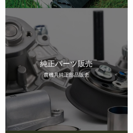
純正パーツ販売
農機具純正部品販売