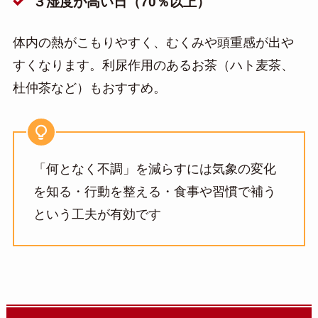
３湿度が高い日（70％以上）
体内の熱がこもりやすく、むくみや頭重感が出や
すくなります。利尿作用のあるお茶（ハト麦茶、
杜仲茶など）もおすすめ。
「何となく不調」を減らすには気象の変化
を知る・行動を整える・食事や習慣で補う
という工夫が有効です