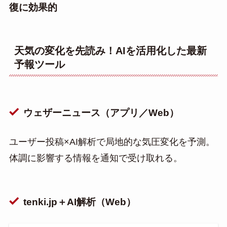
復に効果的
天気の変化を先読み！AIを活用化した最新
予報ツール
ウェザーニュース（アプリ／Web）
ユーザー投稿×AI解析で局地的な気圧変化を予測。
体調に影響する情報を通知で受け取れる。
tenki.jp＋AI解析（Web）