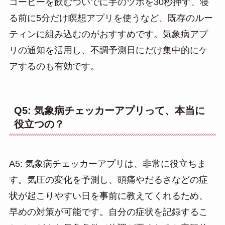
コーヒーを飲むついでに手のツボを30秒押す、寝
る前に5分だけ瞑想アプリを使うなど、既存のルー
ティンに組み込むのがおすすめです。気象病アプ
リの通知を活用し、不調予測日にだけ集中的にケ
アするのも有効です。
Q5: 気象病チェッカーアプリって、本当に
役立つの？
A5: 気象病チェッカーアプリは、非常に役立ちま
す。気圧の変化を予測し、頭痛やだるさなどの症
状が起こりやすい日を事前に教えてくれるため、
早めの対策が可能です。自分の症状を記録するこ