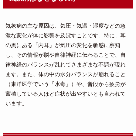
気象病の主な原因は、気圧・気温・湿度などの急
激な変化が体に影響を及ぼすことです。特に、耳
の奥にある「内耳」が気圧の変化を敏感に察知
し、その情報が脳や自律神経に伝わることで、自
律神経のバランスが乱れてさまざまな不調が現れ
ます。また、体の中の水分バランスが崩れること
（東洋医学でいう「水毒」）や、普段から疲労が
蓄積している人ほど症状が出やすいとも言われて
います。