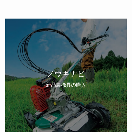
ノウキナビ
新品農機具の購入