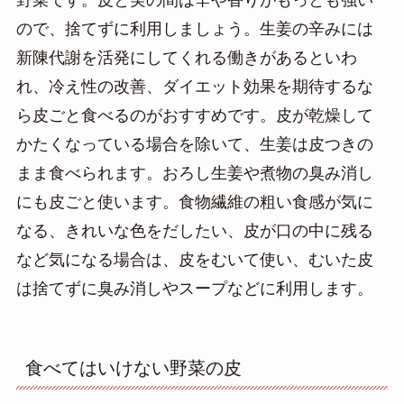
野菜です。
皮と実の間は辛
や香りがもっとも強い
ので、捨てずに利用しましょう。生姜の辛みには
新陳代謝を
活発にしてくれる働きがあるといわ
れ、冷え性の改善、ダイエット効果を期待するな
ら皮ごと食べるのがおすすめです。
皮が乾燥して
かたくなっている場合を除いて、生姜は皮つきの
まま食べられます。おろし生姜や煮物の臭み消し
にも皮ごと使います。食物繊維の粗い食感が気に
なる、きれいな色をだしたい、皮が口の中に残る
など気になる場合は、皮をむいて
使い、むいた皮
は捨てずに臭み消しやスープなどに利用します。
食べてはいけない野菜の皮