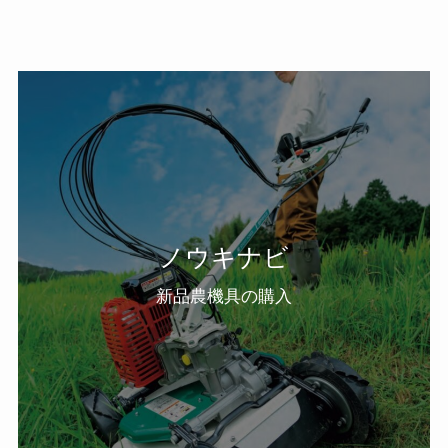
ノウキナビ
新品農機具の購入