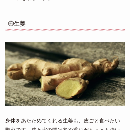
⑥生姜
身体をあたためてくれる
生姜も、皮ごと食べたい