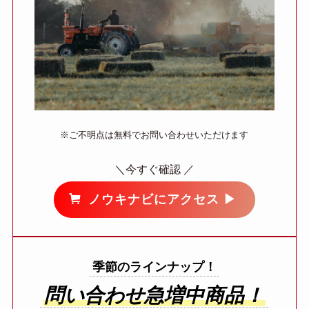
※ご不明点は無料でお問い合わせいただけます
＼今すぐ確認 ／
ノウキナビにアクセス ▶︎
季節のラインナップ！
問い合わせ急増中商品！