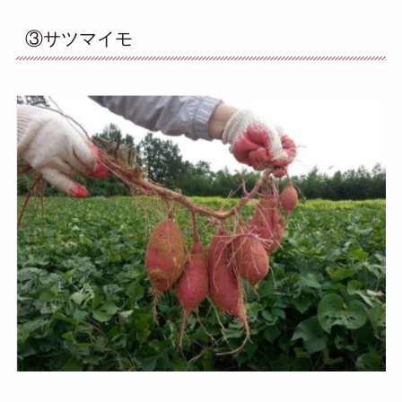
③サツマイモ