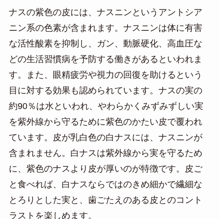
ナスの紫色の皮には、ナスニンというアントシア
ニン系の色素が含まれます。ナスニンは体に有害
な活性酸素を抑制し、ガン、動脈硬化、高血圧な
どの生活習慣病を予防する働きがあるといわれま
す。また、眼精疲労や視力の回復を助けるという
目に対する効果も認められています。
ナスの実の
約90％は水といわれ、やわらかくみずみずしい実
を紫外線から守るために紫色のかたい皮で覆われ
ています。皮が乳白色の白ナスには、ナスニンが
含まれません。白ナスは紫外線から実を守るため
に、紫色のナスより皮が厚いのが特徴です。皮ご
と食べれば、白ナスならではのきめ細かで繊細な
とろりとした実と、歯ごたえのある皮とのコント
ラストを楽しめます。