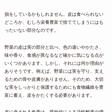
損をしているかもしれません。皮は食べられない
どころか、むしろ栄養豊富で捨ててしまうにはも
ったいない部分なのです。
野菜の皮は実の部分と比べ、色の違いやかたさ
、
味や香り、食感が異なるなど確かに気になる点が
いくつかあります。しかし、それには何か理由が
ありそうです。例えば、野菜には実を守り、支え
るための骨や皮膚がありません。そのため、大切
な実をしっかりと保護するためにも食物繊維を豊
富に蓄え、皮をかたくする必要があります。