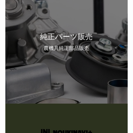
純正パーツ販売
農機具純正部品販売