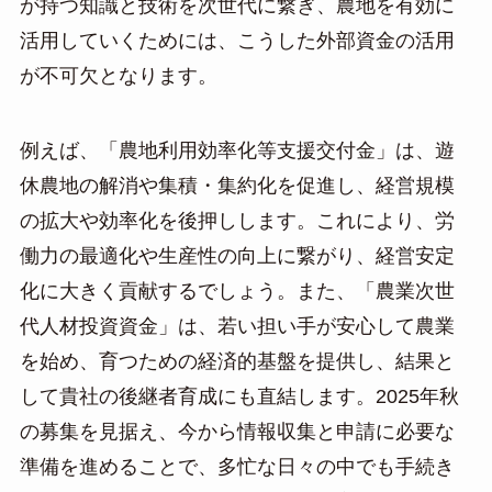
が持つ知識と技術を次世代に繋ぎ、農地を有効に
活用していくためには、こうした外部資金の活用
が不可欠となります。
例えば、「農地利用効率化等支援交付金」は、遊
休農地の解消や集積・集約化を促進し、経営規模
の拡大や効率化を後押しします。これにより、労
働力の最適化や生産性の向上に繋がり、経営安定
化に大きく貢献するでしょう。また、「農業次世
代人材投資資金」は、若い担い手が安心して農業
を始め、育つための経済的基盤を提供し、結果と
して貴社の後継者育成にも直結します。2025年秋
の募集を見据え、今から情報収集と申請に必要な
準備を進めることで、多忙な日々の中でも手続き