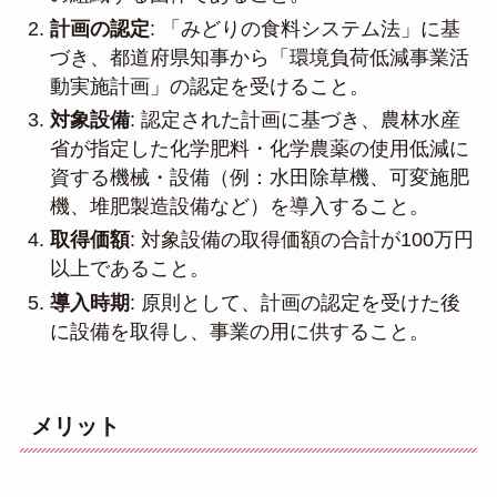
計画の認定
: 「みどりの食料システム法」に基
づき、都道府県知事から「環境負荷低減事業活
動実施計画」の認定を受けること。
対象設備
: 認定された計画に基づき、農林水産
省が指定した化学肥料・化学農薬の使用低減に
資する機械・設備（例：水田除草機、可変施肥
機、堆肥製造設備など）を導入すること。
取得価額
: 対象設備の取得価額の合計が100万円
以上であること。
導入時期
: 原則として、計画の認定を受けた後
に設備を取得し、事業の用に供すること。
メリット