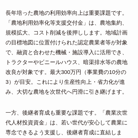
長年培った農地の利用効率向上は重要課題です。
「農地利用効率化等支援交付金」は、農地集約、
規模拡大、コスト削減を後押しします。地域計画
の目標地図に位置付けられた認定農業者等が対象
で、融資と合わせた機械・施設導入に活用でき、
トラクターやビニールハウス、暗渠排水等の農地
改良が対象です。最大300万円（事業費の10分の
3）が目安。これにより生産性向上・省力化が進
み、大切な農地を次世代へ円滑に引き継げます。
一方、後継者育成も重要な課題です。「農業次世
代人材投資資金」は、若い世代が安心して農業に
専念できるよう支援し、後継者育成に直結しま