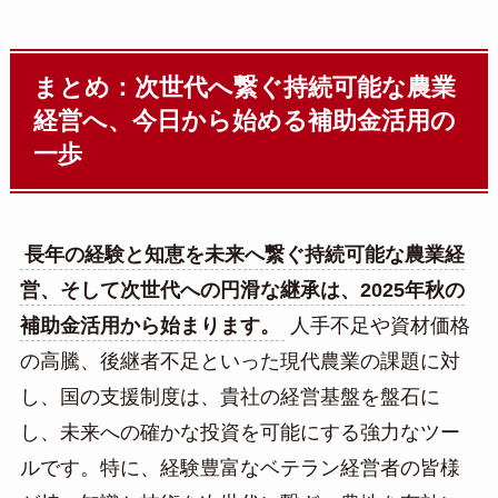
まとめ：次世代へ繋ぐ持続可能な農業
経営へ、今日から始める補助金活用の
一歩
長年の経験と知恵を未来へ繋ぐ持続可能な農業経
営、そして次世代への円滑な継承は、2025年秋の
補助金活用から始まります。
人手不足や資材価格
の高騰、後継者不足といった現代農業の課題に対
し、国の支援制度は、貴社の経営基盤を盤石に
し、未来への確かな投資を可能にする強力なツー
ルです。特に、経験豊富なベテラン経営者の皆様