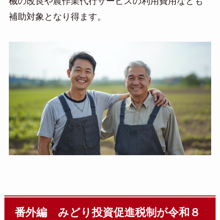
械の改良や農作業代行サービスの利用費用なども
補助対象となり得ます。
番外編 みどり投資促進税制が令和８