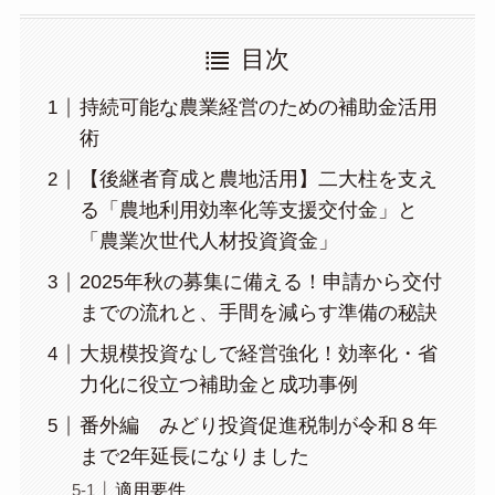
目次
持続可能な農業経営のための補助金活用
術
【後継者育成と農地活用】二大柱を支え
る「農地利用効率化等支援交付金」と
「農業次世代人材投資資金」
2025年秋の募集に備える！申請から交付
までの流れと、手間を減らす準備の秘訣
大規模投資なしで経営強化！効率化・省
力化に役立つ補助金と成功事例
番外編 みどり投資促進税制が令和８年
まで2年延長になりました
適用要件