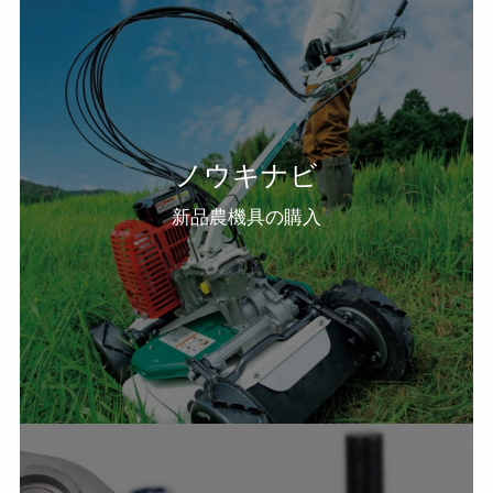
ノウキナビ
新品農機具の購入