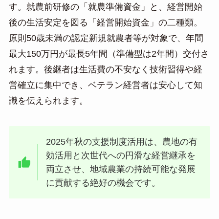
す。就農前研修の「就農準備資金」と、経営開始
後の生活安定を図る「経営開始資金」の二種類。
原則50歳未満の認定新規就農者等が対象で、年間
最大150万円が最長5年間（準備型は2年間）交付さ
れます。後継者は生活費の不安なく技術習得や経
営確立に集中でき、ベテラン経営者は安心して知
識を伝えられます。
2025年秋の支援制度活用は、農地の有
効活用と次世代への円滑な経営継承を
両立させ、地域農業の持続可能な発展
に貢献する絶好の機会です。