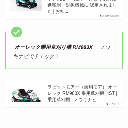
進税制」対象機械に 認定されまし
た | お知...
あわせて読みたい
オーレック乗用草刈り機 RM983X
ノウ
キナビでチェック！
ラビットモアー（乗用モア） オー
レック RM983X 乗用草刈機 HST |
乗用草刈機 | ノウキナビ
ノウキナビ