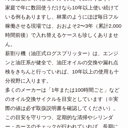
家庭で年に数回使うだけなら10年以上使い続けて
いる例もありますし、林業のようにほぼ毎日フル
稼働させる現場では、おおよそ2〜3年（累計2,000
時間前後）で入れ替えるケースも珍しくありませ
ん。
薪割り機（油圧式ログスプリッター）は、エンジ
ンと油圧系が健全で、油圧オイルの交換や漏れ点
検をきちんと行っていれば、10年以上の使用も十
分視野に入ります。
多くのメーカーは「1年または100時間ごと」など
のオイル交換サイクルを目安としています（※実
際の値は必ず取扱説明書を確認してください）。
この目安を守りつつ、定期的な清掃やシリンダ
ー・ホースのチェックが行われていれば、長期に