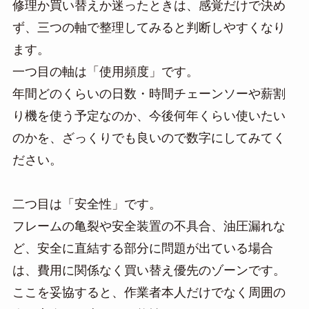
修理か買い替えか迷ったときは、感覚だけで決め
ず、三つの軸で整理してみると判断しやすくなり
ます。
一つ目の軸は「使用頻度」です。
年間どのくらいの日数・時間チェーンソーや薪割
り機を使う予定なのか、今後何年くらい使いたい
のかを、ざっくりでも良いので数字にしてみてく
ださい。
二つ目は「安全性」です。
フレームの亀裂や安全装置の不具合、油圧漏れな
ど、安全に直結する部分に問題が出ている場合
は、費用に関係なく買い替え優先のゾーンです。
ここを妥協すると、作業者本人だけでなく周囲の