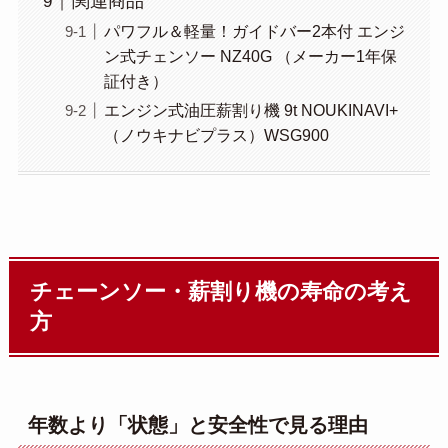
関連商品
パワフル＆軽量！ガイドバー2本付 エンジ
ン式チェンソー NZ40G （メーカー1年保
証付き）
エンジン式油圧薪割り機 9t NOUKINAVI+
（ノウキナビプラス）WSG900
チェーンソー・薪割り機の寿命の考え
方
年数より「状態」と安全性で見る理由