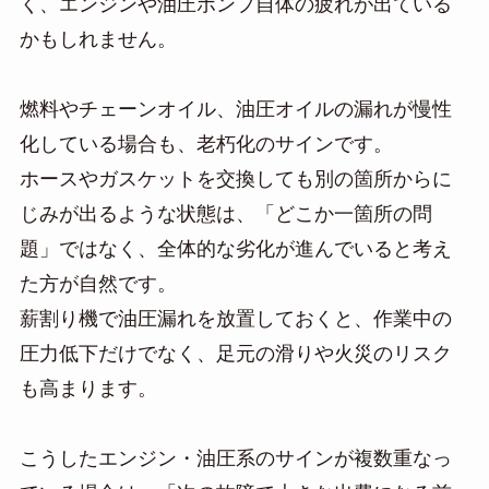
く、エンジンや油圧ポンプ自体の疲れが出ている
かもしれません。
燃料やチェーンオイル、油圧オイルの漏れが慢性
化している場合も、老朽化のサインです。
ホースやガスケットを交換しても別の箇所からに
じみが出るような状態は、「どこか一箇所の問
題」ではなく、全体的な劣化が進んでいると考え
た方が自然です。
薪割り機で油圧漏れを放置しておくと、作業中の
圧力低下だけでなく、足元の滑りや火災のリスク
も高まります。
こうしたエンジン・油圧系のサインが複数重なっ