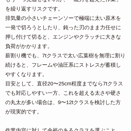
を繰り返すリスクです。
排気量の小さいチェーンソーで極端に太い原木を
一発で切ろうとしたり、鈍った刃のまま力任せに
押し付けて切ると、エンジンやクラッチに大きな
負荷がかかります。
薪割り機でも、7tクラスで太い広葉樹を無理に割り
続けると、フレームや油圧系にストレスが蓄積し
やすくなります。
目安として、直径20〜25cm程度までなら7tクラス
でも対応しやすい一方、これを超える太さや硬さ
の丸太が多い場合は、9〜12tクラスを検討した方
が現実的です。
作業内容に対して余裕のあるクラスを選ぶこと、