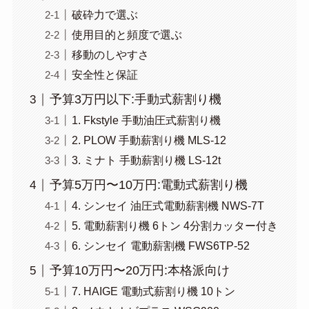
破砕力で選ぶ
使用目的と頻度で選ぶ
移動のしやすさ
安全性と保証
予算3万円以下:手動式薪割り機
1. Fkstyle 手動油圧式薪割り機
2. PLOW 手動薪割り機 MLS-12
3. ミナト 手動薪割り機 LS-12t
予算5万円〜10万円:電動式薪割り機
4. シンセイ 油圧式電動薪割機 NWS-7T
5. 電動薪割り機 6トン 4分割カッター付き
6. シンセイ 電動薪割機 FWS6TP-52
予算10万円〜20万円:本格派向け
7. HAIGE 電動式薪割り機 10トン