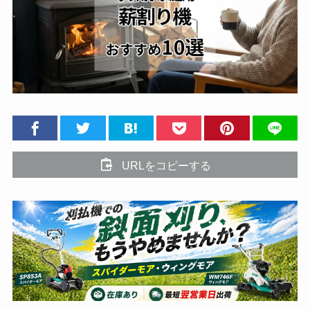
URLをコピーする