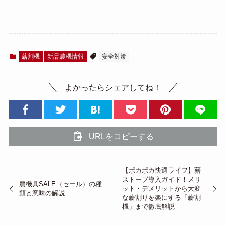
薪割機
新品農機情報
安全対策
よかったらシェアしてね！
URLをコピーする
【ポカポカ快適ライフ】薪
ストーブ導入ガイド！メリ
農機具SALE（セール）の種
ット・デメリットから大変
類と意味の解説
な薪割りを楽にする「薪割
機」まで徹底解説