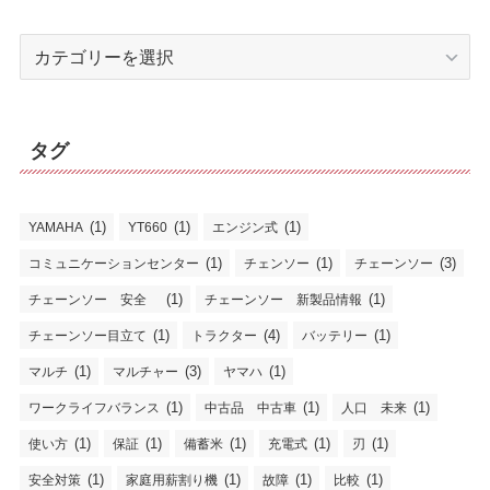
カ
テ
ゴ
リ
タグ
ー
(1)
(1)
(1)
YAMAHA
YT660
エンジン式
(1)
(1)
(3)
コミュニケーションセンター
チェンソー
チェーンソー
(1)
(1)
チェーンソー 安全
チェーンソー 新製品情報
(1)
(4)
(1)
チェーンソー目立て
トラクター
バッテリー
(1)
(3)
(1)
マルチ
マルチャー
ヤマハ
(1)
(1)
(1)
ワークライフバランス
中古品 中古車
人口 未来
(1)
(1)
(1)
(1)
(1)
使い方
保証
備蓄米
充電式
刃
(1)
(1)
(1)
(1)
安全対策
家庭用薪割り機
故障
比較