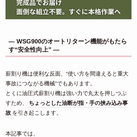
― WSG900のオートリターン機能がもたら
す“安全性向上” ―
薪割り機は便利な反面、“使い方を間違えると重大
事故につながる機械”でもあります。
とくに油圧式薪割り機は強い力で丸太を押しつぶ
すため、
ちょっとした油断が指・手の挟み込み事
故
を引き起こします。
本記事では、