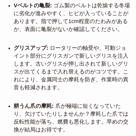
Vベルトの亀裂:
ゴム製のベルトは乾燥する冬場
に劣化が進みやすく、ヒビが入っていることが
あります。指で押して1cm程度のたわみがある
か、表面に亀裂がないか確認してください。
グリスアップ:
ロータリーの軸受や、可動ジョ
イント部分にグリスガンで新しいグリスを注入
します。古いグリスが押し出されて新しいグリ
スが出てくるまで入れ替えるのがコツです。こ
れにより、金属同士の摩耗を防ぎ、作業時の異
音も軽減されます。
耕うん爪の摩耗:
爪が極端に短くなっていた
り、欠けていたりしませんか？摩耗した爪では
反転性能が落ち、燃費も悪化します。早めの交
換が結局はお得です。