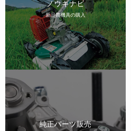
ノウキナビ
新品農機具の購入
純正パーツ販売