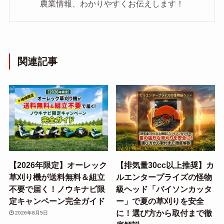
農業情報、わかりやすくお伝えします！
関連記事
【2026年限定】オーレック
【排気量30cc以上推奨】カ
草刈り機が送料無料＆組立
ルエンタープライズの怪物
不要で届く！ノウキナビ限
級ヘッド「バイソンカッタ
定キャンペーン完全ガイド
ー」で夏の草刈りを安全
に！選び方から取付まで徹
2026年8月5日