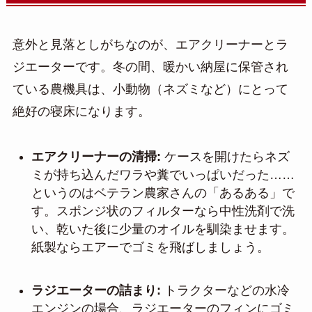
意外と見落としがちなのが、エアクリーナーとラ
ジエーターです。冬の間、暖かい納屋に保管され
ている農機具は、小動物（ネズミなど）にとって
絶好の寝床になります。
エアクリーナーの清掃:
ケースを開けたらネズ
ミが持ち込んだワラや糞でいっぱいだった……
というのはベテラン農家さんの「あるある」で
す。スポンジ状のフィルターなら中性洗剤で洗
い、乾いた後に少量のオイルを馴染ませます。
紙製ならエアーでゴミを飛ばしましょう。
ラジエーターの詰まり:
トラクターなどの水冷
エンジンの場合、ラジエーターのフィンにゴミ