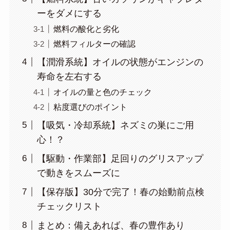
ーをダメにする
燃料の酸化と劣化
燃料フィルターの確認
【潤滑系統】オイルの状態がエンジンの
寿命を左右する
オイルの量と色のチェック
粘度選びのポイント
【吸気・冷却系統】ネズミの巣にご用
心！？
【駆動・作業部】足回りのグリスアップ
で動きをスムーズに
【保存版】30分で完了！春の始動前点検
チェックリスト
まとめ：備えあれば、春の豊作あり