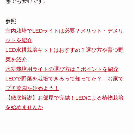
態でも安心です。
参照
室内栽培でLEDライトは必要？メリット・デメリ
ットを紹介
LED水耕栽培キットはおすすめ？選び方や育つ野
菜を紹介
水耕栽培用ライトの選び方は？ポイントを紹介
LEDで野菜を栽培できるって知ってた？ お家で
プチ菜園を始めよう！
【徹底解説】お部屋で完結！LEDによる植物栽培
を始めませんか