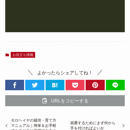
お役立ち情報
よかったらシェアしてね！
URLをコピーする
モロヘイヤの栽培・育て方
就農するためにまず何から
マニュアル｜簡単＆お手軽
手を付ければよいか