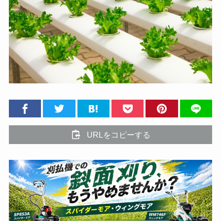
URLをコピーする