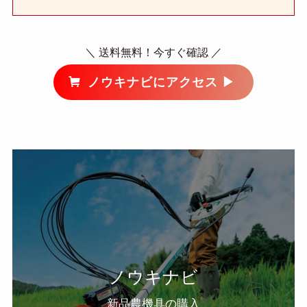
＼ 送料無料！今すぐ確認 ／
ノウキナビにアクセス ▶︎
ノウキナビ
新品農機具の購入