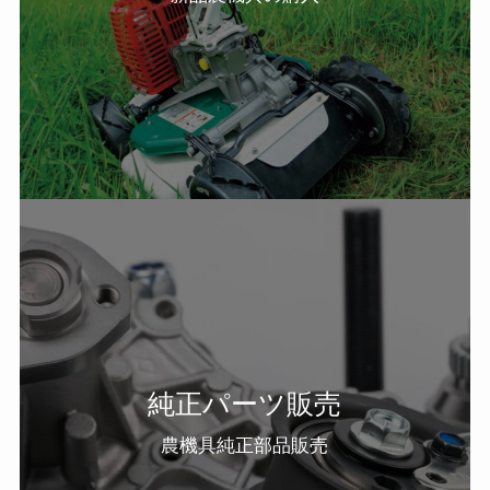
純正パーツ販売
農機具純正部品販売