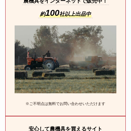
農機具をインターネットで販売中！
100
約
社以上出品中
※ご不明点は無料でお問い合わせいただけます
安心して農機具を買えるサイト