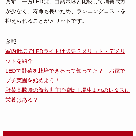
ます。一方LEDは、白熱電球と比較して消費電力
が少なく、寿命も長いため、ランニングコストを
抑えられることがメリットです。
参照
室内栽培でLEDライトは必要？メリット・デメリ
ットを紹介
LEDで野菜を栽培できるって知ってた？ お家で
プチ菜園を始めよう！
野菜高騰時の新救世主!?植物工場生まれのレタスに
栄養はある？