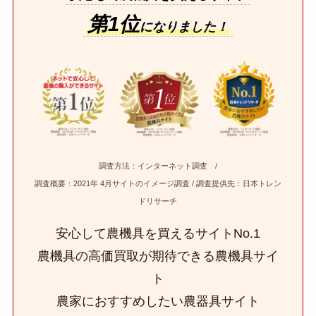
第1位
になりました！
調査方法：インターネット調査 /
調査概要：2021年 4月サイトのイメージ調査 / 調査提供先：日本トレン
ドリサーチ
安心して農機具を買えるサイトNo.1
農機具の高価買取が期待できる農機具サイ
ト
農家におすすめしたい農器具サイト