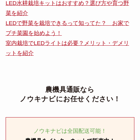
LED水耕栽培キットはおすすめ？選び方や育つ野
菜を紹介
LEDで野菜を栽培できるって知ってた？ お家で
プチ菜園を始めよう！
室内栽培でLEDライトは必要？メリット・デメリ
ットを紹介
農機具通販なら
ノウキナビにお任せください！
ノウキナビは全国配送可能！