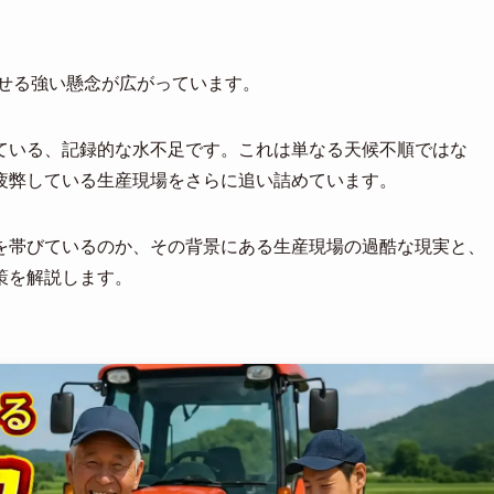
寄せる強い懸念が広がっています。
ている、記録的な水不足です。これは単なる天候不順ではな
疲弊している生産現場をさらに追い詰めています。
を帯びているのか、その背景にある生産現場の過酷な現実と、
策を解説します。