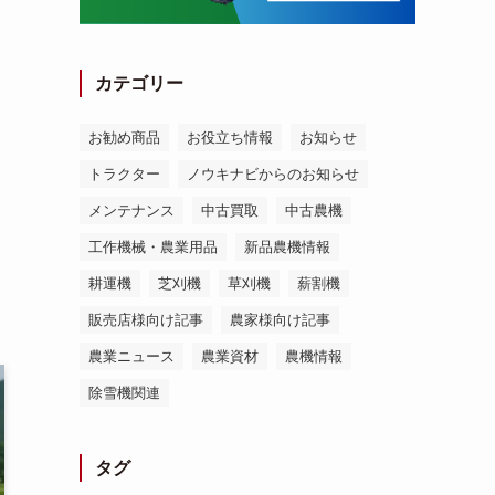
カテゴリー
お勧め商品
お役立ち情報
お知らせ
トラクター
ノウキナビからのお知らせ
メンテナンス
中古買取
中古農機
工作機械・農業用品
新品農機情報
耕運機
芝刈機
草刈機
薪割機
販売店様向け記事
農家様向け記事
農業ニュース
農業資材
農機情報
除雪機関連
タグ