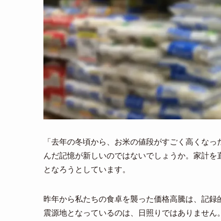
「去年の冬頃から、お米の値段がすごく高くなっ
んだ記憶が新しいのではないでしょうか。家計を直
となろうとしています。
昨年から私たちの食卓を襲った価格高騰は、記録
震源地となっているのは、日照りではありません