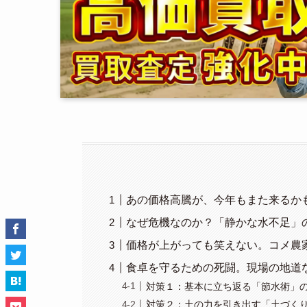
あの価格高騰が、今年もまた来るか
なぜ危機なのか？「静かな水不足」
価格が上がっても笑えない。コメ農
食卓を守るための死闘。現場の地道
対策１：基本に立ち返る「節水術」
対策２：土の力を引き出す「土づく