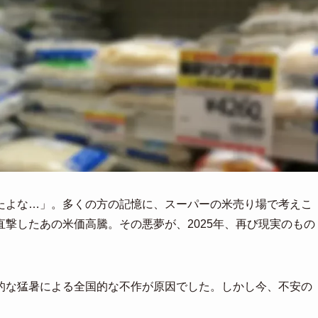
たよな…」。多くの方の記憶に、スーパーの米売り場で考えこ
撃したあの米価高騰。その悪夢が、2025年、再び現実のもの
的な猛暑による全国的な不作が原因でした。しかし今、不安の
。