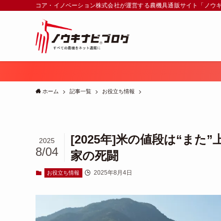
コア・イノベーション株式会社が運営する農機具通販サイト「ノウ
ホーム
記事一覧
お役立ち情報
[2025年]米の値段は“ま
2025
8/04
家の死闘
2025年8月4日
お役立ち情報