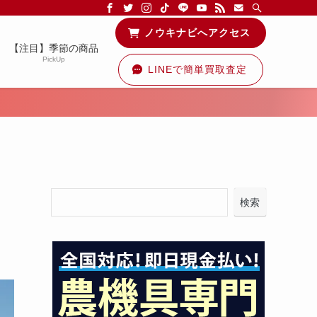
る情報を配信中です！
ノウキナビへアクセス
【注目】季節の商品
PickUp
LINEで簡単買取査定
検索